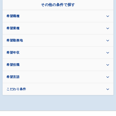
その他の条件で探す
希望職種
希望業種
希望勤務地
希望年収
希望役職
希望言語
こだわり条件