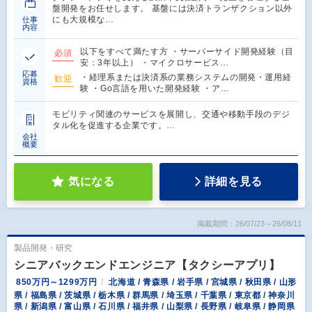
盤開発をお任せします。 基盤には決済トランザクション以外
にも大規模な…
仕事
内容
以下をすべて満たす方 ・サーバーサイド開発経験（目
必須
安：3年以上） ・マイクロサービス…
応募
・経理系または決済系の業務システムの開発・運用経
歓迎
資格
験 ・Go言語を用いた開発経験 ・ア…
モビリティ関連のサービスを展開し、交通や移動手段のデジ
タル化を促進する企業です。…
会社
概要
気になる
詳細を見る
掲載期間：26/07/23～26/08/11
製品開発・研究
シニアバックエンドエンジニア【タクシーアプリ】
850万円～1299万円
北海道 / 青森県 / 岩手県 / 宮城県 / 秋田県 / 山形
県 / 福島県 / 茨城県 / 栃木県 / 群馬県 / 埼玉県 / 千葉県 / 東京都 / 神奈川
県 / 新潟県 / 富山県 / 石川県 / 福井県 / 山梨県 / 長野県 / 岐阜県 / 静岡県