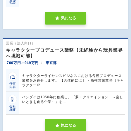
概要
気になる
営業（法人向け）
キャラクタープロデュース業務【未経験から玩具業界
へ挑戦可能】
700万円～949万円
東京都
キャラクターライセンスビジネスにおける各種プロデュース
業務をお任せします。 【具体的には】 ・版権営業業務（キャ
仕事
ラクターIP…
内容
バンダイは1950年に創業し、「夢・クリエイション ～楽し
いときを創る企業～」を…
会社
概要
気になる