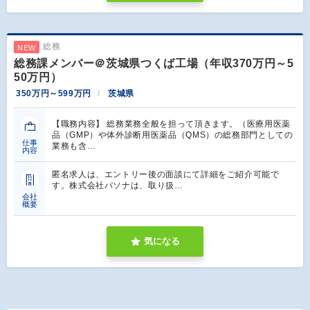
総務
NEW
総務課メンバー＠茨城県つくば工場（年収370万円～5
50万円）
350万円～599万円
茨城県
【職務内容】 総務業務全般を担って頂きます。（医療用医薬
品（GMP）や体外診断用医薬品（QMS）の総務部門としての
仕事
業務も含…
内容
匿名求人は、エントリー後の面談にて詳細をご紹介可能で
す。株式会社パソナは、取り扱…
会社
概要
気になる