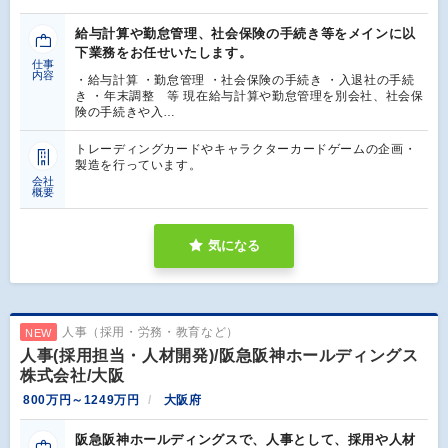
給与計算や勤怠管理、社会保険の手続き等をメインに以
下業務をお任せいたします。
仕事
内容
・給与計算 ・勤怠管理 ・社会保険の手続き ・入退社の手続
き ・年末調整 等 現在給与計算や勤怠管理を別会社、社会保
険の手続きや入…
トレーディングカードやキャラクターカードゲームの企画・
製造を行っています。
会社
概要
気になる
人事（採用・労務・教育など）
NEW
人事(採用担当・人材開発)/阪急阪神ホールディングス
株式会社/大阪
800万円～1249万円
大阪府
阪急阪神ホールディングスで、人事として、採用や人材