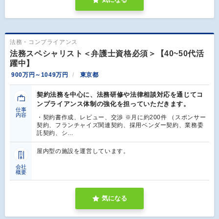
法務・コンプライアンス
法務スペシャリスト＜弁護士資格必須＞【40~50代活
躍中】
900万円～1049万円
東京都
契約法務を中心に、法務研修や法律相談対応を通じてコ
ンプライアンス体制の強化を担っていただきます。
仕事
内容
・契約書作成、レビュー、交渉 ※月に約200件 （スポンサー
契約、フランチャイズ関連契約、採用ベンダー契約、業務委
託契約、シ…
屋内型の施設を運営しています。
会社
概要
気になる