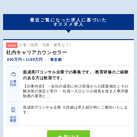
最近ご覧になった求人に基づいた
オススメ求人
人事（採用・労務・教育など）
NEW
社内キャリアカウンセラー
600万円～1199万円
東京都
急成長ITコンサル企業での募集です。 教育研修のご経験
のある方は歓迎です。
仕事
内容
【仕事内容】 ・会社の成長に向け現場からの課題抽出とその
解決策の策定と実行 ・社員一人ひとりの成長を促す人事評価
制度の運用と…
急成長ITコンサル企業 ※詳細は求人紹介時にご案内いたしま
す。
会社
概要
気になる