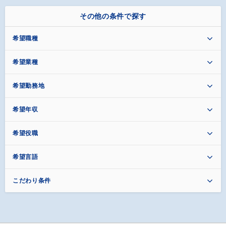
その他の条件で探す
希望職種
希望業種
希望勤務地
希望年収
希望役職
希望言語
こだわり条件