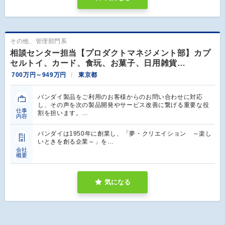
その他、管理部門系
相談センター担当【プロダクトマネジメント部】カプ
セルトイ、カード、食玩、お菓子、日用雑貨…
700万円～949万円
東京都
バンダイ製品をご利用のお客様からのお問い合わせに対応
し、その声を次の製品開発やサービス改善に繋げる重要な役
仕事
割を担います。…
内容
バンダイは1950年に創業し、「夢・クリエイション ～楽し
いときを創る企業～」を…
会社
概要
気になる