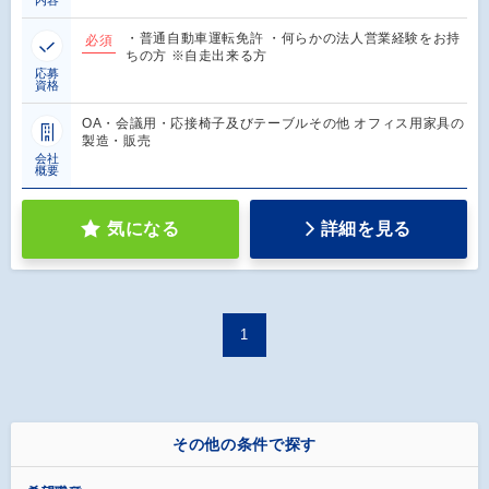
・普通自動車運転免許 ・何らかの法人営業経験をお持
必須
ちの方 ※自走出来る方
応募
資格
OA・会議用・応接椅子及びテーブルその他 オフィス用家具の
製造・販売
会社
概要
気になる
詳細を見る
1
その他の条件で探す