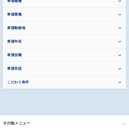
希望職種
希望業種
希望勤務地
希望年収
希望役職
希望言語
こだわり条件
その他メニュー