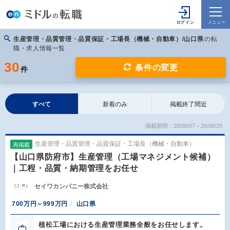
生産管理・品質管理・品質保証・工場長（機械・自動車）/山口県
の転
職・求人情報一覧
30
条件の変更
件
すべて
新着のみ
掲載終了間近
掲載期間：26/08/07～26/08/20
生産管理・品質管理・品質保証・工場長（機械・自動車）
再掲載
【山口県防府市】生産管理（工場マネジメント候補）
｜工程・品質・納期管理をお任せ
セイワカンパニー株式会社
700万円～999万円
山口県
植松工場における生産管理業務全般をお任せします。