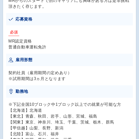
MRからのスタートで別のキャリアにも興味がある方は是非挑戦
頂きたく存じます。
応募資格
必須
MR認定資格
普通自動車運転免許
雇用形態
契約社員（雇用期間の定めあり）
※試用期間は3ヵ月となります
勤務地
※下記全国10ブロック中1ブロック以上での就業が可能な方
【北海道】北海道
【東北】青森、秋田、岩手、山形、宮城、福島
【関東】東京、神奈川、埼玉、千葉、茨城、栃木、群馬
【甲信越】山梨、長野、新潟
【北陸】富山、石川、福井