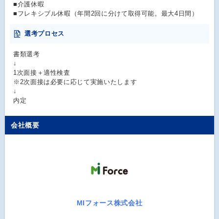
■介護休暇
■フレキシブル休暇（年間2回に分けて取得可能。最大4日間）
選考プロセス
書類選考
↓
1次面接＋適性検査
※2次面接は必要に応じて実施いたします
↓
内定
会社概要
MIフォース株式会社