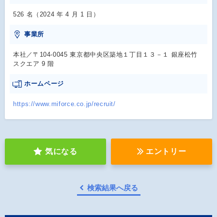
526 名（2024 年 4 月 1 日）
事業所
本社／〒104-0045 東京都中央区築地１丁目１３－１ 銀座松竹
スクエア 9 階
ホームページ
https://www.miforce.co.jp/recruit/
気になる
エントリー
検索結果へ戻る