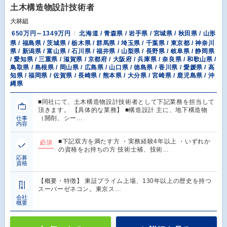
土木構造物設計技術者
大林組
650万円～1349万円
北海道 / 青森県 / 岩手県 / 宮城県 / 秋田県 / 山形
県 / 福島県 / 茨城県 / 栃木県 / 群馬県 / 埼玉県 / 千葉県 / 東京都 / 神奈川
県 / 新潟県 / 富山県 / 石川県 / 福井県 / 山梨県 / 長野県 / 岐阜県 / 静岡県
/ 愛知県 / 三重県 / 滋賀県 / 京都府 / 大阪府 / 兵庫県 / 奈良県 / 和歌山県 /
鳥取県 / 島根県 / 岡山県 / 広島県 / 山口県 / 徳島県 / 香川県 / 愛媛県 / 高
知県 / 福岡県 / 佐賀県 / 長崎県 / 熊本県 / 大分県 / 宮崎県 / 鹿児島県 / 沖
縄県
■同社にて、土木構造物設計技術者として下記業務を担当して
頂きます。 【具体的な業務】 ■構造設計 主に、地下構造物
（開削、シー…
仕事
内容
■下記双方を満たす方 ・実務経験4年以上 ・いずれか
必須
の資格をお持ちの方 技術士補、技術…
応募
資格
【概要・特徴】 東証プライム上場、130年以上の歴史を持つ
スーパーゼネコン。東京ス…
会社
概要