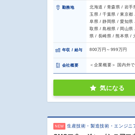
北海道 / 青森県 / 岩手県
勤務地
玉県 / 千葉県 / 東京都 
阜県 / 静岡県 / 愛知県 
取県 / 島根県 / 岡山県 
県 / 長崎県 / 熊本県 /
800万円～999万円
年収 / 給与
＜企業概要＞ 国内外
会社概要
気になる
生産技術・製造技術・エンジニ
NEW