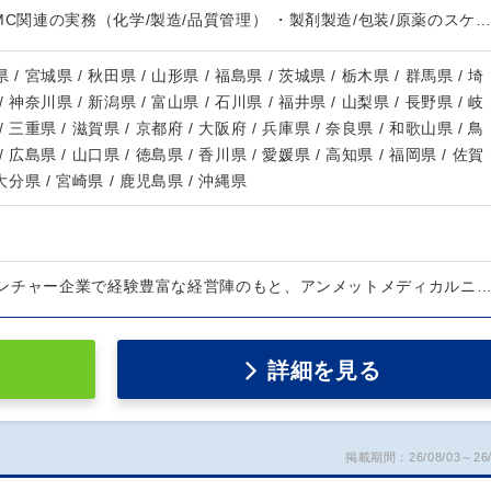
MC関連の実務（化学/製造/品質管理） ・製剤製造/包装/原薬のスケ
 / 宮城県 / 秋田県 / 山形県 / 福島県 / 茨城県 / 栃木県 / 群馬県 / 埼
/ 神奈川県 / 新潟県 / 富山県 / 石川県 / 福井県 / 山梨県 / 長野県 / 岐
/ 三重県 / 滋賀県 / 京都府 / 大阪府 / 兵庫県 / 奈良県 / 和歌山県 / 鳥
/ 広島県 / 山口県 / 徳島県 / 香川県 / 愛媛県 / 高知県 / 福岡県 / 佐賀
 大分県 / 宮崎県 / 鹿児島県 / 沖縄県
ンチャー企業で経験豊富な経営陣のもと、アンメットメディカルニ
詳細を見る
掲載期間：26/08/03～26/