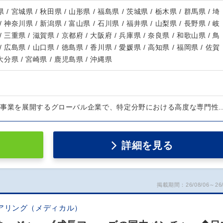
 / 宮城県 / 秋田県 / 山形県 / 福島県 / 茨城県 / 栃木県 / 群馬県 / 埼
/ 神奈川県 / 新潟県 / 富山県 / 石川県 / 福井県 / 山梨県 / 長野県 / 岐
/ 三重県 / 滋賀県 / 京都府 / 大阪府 / 兵庫県 / 奈良県 / 和歌山県 / 鳥
/ 広島県 / 山口県 / 徳島県 / 香川県 / 愛媛県 / 高知県 / 福岡県 / 佐賀
 大分県 / 宮崎県 / 鹿児島県 / 沖縄県
で事業を展開するグローバル企業で、特定分野における高度な専門性
詳細を見る
掲載期間：26/08/06～26/
アリング（メディカル）