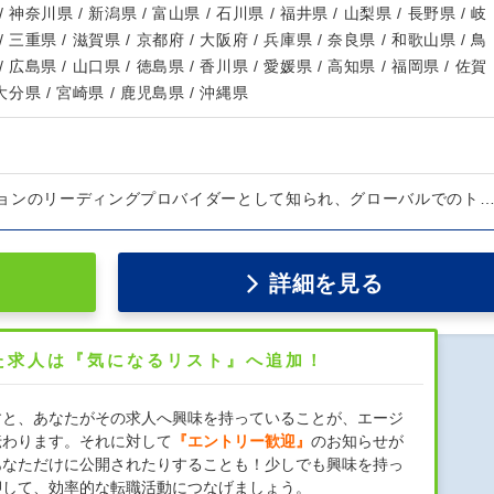
/ 神奈川県 / 新潟県 / 富山県 / 石川県 / 福井県 / 山梨県 / 長野県 / 岐
/ 三重県 / 滋賀県 / 京都府 / 大阪府 / 兵庫県 / 奈良県 / 和歌山県 / 鳥
/ 広島県 / 山口県 / 徳島県 / 香川県 / 愛媛県 / 高知県 / 福岡県 / 佐賀
 大分県 / 宮崎県 / 鹿児島県 / 沖縄県
ョンのリーディングプロバイダーとして知られ、グローバルでのト
詳細を見る
た求人は『気になるリスト』へ追加！
すと、あなたがその求人へ興味を持っていることが、エージ
伝わります。それに対して
『エントリー歓迎』
のお知らせが
あなただけに公開されたりすることも！少しでも興味を持っ
押して、効率的な転職活動につなげましょう。