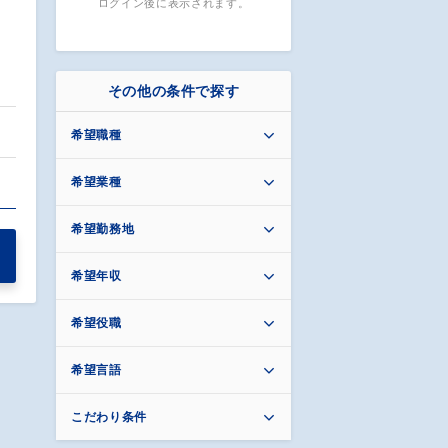
ログイン後に表示されます。
その他の条件で探す
希望職種
…
希望業種
希望勤務地
希望年収
希望役職
希望言語
こだわり条件