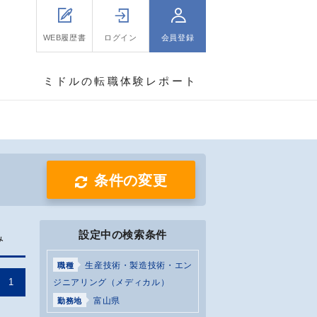
WEB履歴書
ログイン
会員登録
ミドルの転職体験レポート
条件の変更
設定中の検索条件
み
生産技術・製造技術・エン
職種
1
ジニアリング（メディカル）
富山県
勤務地