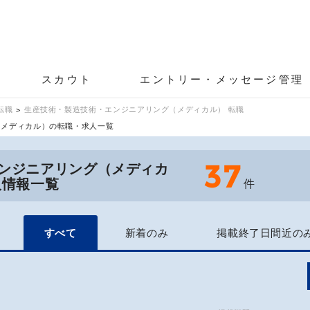
スカウト
エントリー・メッセージ管理
転職
生産技術・製造技術・エンジニアリング（メディカル） 転職
（メディカル）の転職・求人一覧
37
ンジニアリング（メディカ
人情報一覧
件
すべて
新着のみ
掲載終了日間近の