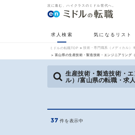
次に進む、ハイクラスのミドル世代へ。
求人検索
気になるリスト
技術・専門職系（メディカル） 
ミドルの転職TOP
富山県の生産技術・製造技術・エンジニアリング
生産技術・製造技術・エ
ル）/富山県の転職・求
37
件を表示中