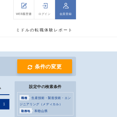
WEB履歴書
ログイン
会員登録
ミドルの転職体験レポート
条件の変更
設定中の検索条件
み
生産技術・製造技術・エン
職種
1
ジニアリング（メディカル）
和歌山県
勤務地