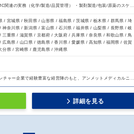
MC関連の実務（化学/製造/品質管理） ・製剤製造/包装/原薬のスケ
 / 宮城県 / 秋田県 / 山形県 / 福島県 / 茨城県 / 栃木県 / 群馬県 / 埼
/ 神奈川県 / 新潟県 / 富山県 / 石川県 / 福井県 / 山梨県 / 長野県 / 岐
/ 三重県 / 滋賀県 / 京都府 / 大阪府 / 兵庫県 / 奈良県 / 和歌山県 / 鳥
/ 広島県 / 山口県 / 徳島県 / 香川県 / 愛媛県 / 高知県 / 福岡県 / 佐賀
 大分県 / 宮崎県 / 鹿児島県 / 沖縄県
ンチャー企業で経験豊富な経営陣のもと、アンメットメディカルニ
詳細を見る