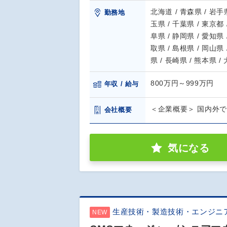
北海道 / 青森県 / 岩手県
勤務地
玉県 / 千葉県 / 東京都 
阜県 / 静岡県 / 愛知県 
取県 / 島根県 / 岡山県 
県 / 長崎県 / 熊本県 /
800万円～999万円
年収 / 給与
＜企業概要＞ 国内外
会社概要
気になる
生産技術・製造技術・エンジニ
NEW