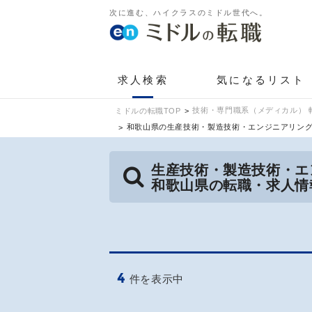
次に進む、ハイクラスのミドル世代へ。
求人検索
気になるリスト
技術・専門職系（メディカル） 
ミドルの転職TOP
和歌山県の生産技術・製造技術・エンジニアリン
生産技術・製造技術・エ
和歌山県の転職・求人情
4
件を表示中