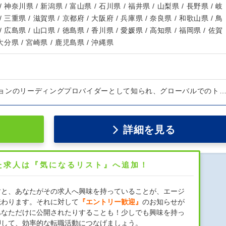
/ 神奈川県 / 新潟県 / 富山県 / 石川県 / 福井県 / 山梨県 / 長野県 / 岐
/ 三重県 / 滋賀県 / 京都府 / 大阪府 / 兵庫県 / 奈良県 / 和歌山県 / 鳥
/ 広島県 / 山口県 / 徳島県 / 香川県 / 愛媛県 / 高知県 / 福岡県 / 佐賀
 大分県 / 宮崎県 / 鹿児島県 / 沖縄県
ョンのリーディングプロバイダーとして知られ、グローバルでのト
詳細を見る
た求人は『気になるリスト』へ追加！
すと、あなたがその求人へ興味を持っていることが、エージ
伝わります。それに対して
『エントリー歓迎』
のお知らせが
あなただけに公開されたりすることも！少しでも興味を持っ
押して、効率的な転職活動につなげましょう。