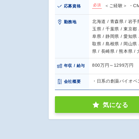
必須
＜ご経験＞ ・C
応募資格
北海道 / 青森県 / 岩手県
勤務地
玉県 / 千葉県 / 東京都 
阜県 / 静岡県 / 愛知県 
取県 / 島根県 / 岡山県 
県 / 長崎県 / 熊本県 /
800万円～1299万円
年収 / 給与
・日系の創薬バイオベ
会社概要
気になる