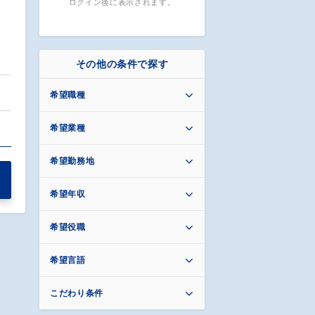
ログイン後に表示されます。
その他の条件で探す
希望職種
…
希望業種
希望勤務地
希望年収
希望役職
希望言語
こだわり条件