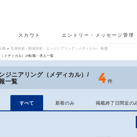
スカウト
エントリー・メッセージ管理
転職
生産技術・製造技術・エンジニアリング（メディカル） 転職
グ（メディカル）の転職・求人一覧
4
ンジニアリング（メディカル）/
報一覧
件
すべて
新着のみ
掲載終了日間近の