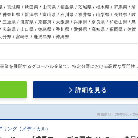
 / 宮城県 / 秋田県 / 山形県 / 福島県 / 茨城県 / 栃木県 / 群馬県 / 埼
/ 神奈川県 / 新潟県 / 富山県 / 石川県 / 福井県 / 山梨県 / 長野県 / 岐
/ 三重県 / 滋賀県 / 京都府 / 大阪府 / 兵庫県 / 奈良県 / 和歌山県 / 鳥
/ 広島県 / 山口県 / 徳島県 / 香川県 / 愛媛県 / 高知県 / 福岡県 / 佐賀
 大分県 / 宮崎県 / 鹿児島県 / 沖縄県
で事業を展開するグローバル企業で、特定分野における高度な専門性
詳細を見る
掲載期間：26/08/06～26/
アリング（メディカル）