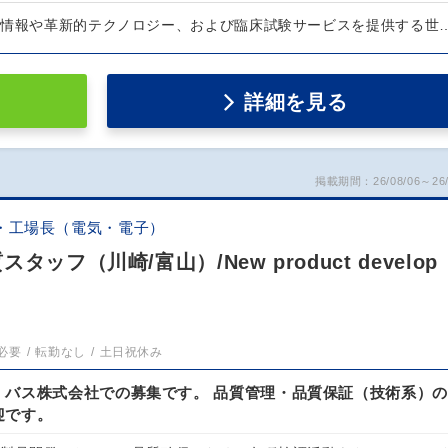
は情報や革新的テクノロジー、および臨床試験サービスを提供する世
詳細を見る
掲載期間：26/08/06～26/
・工場長（電気・電子）
フ（川崎/富山）/New product develop
必要
転勤なし
土日祝休み
・バス株式会社での募集です。 品質管理・品質保証（技術系）の
迎です。