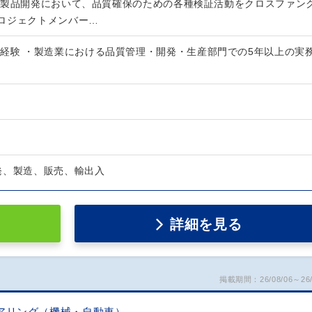
新製品開発において、品質確保のための各種検証活動をクロスファン
ロジェクトメンバー…
務経験 ・製造業における品質管理・開発・生産部門での5年以上の実
発、製造、販売、輸出入
詳細を見る
掲載期間：26/08/06～26/
アリング（機械・自動車）