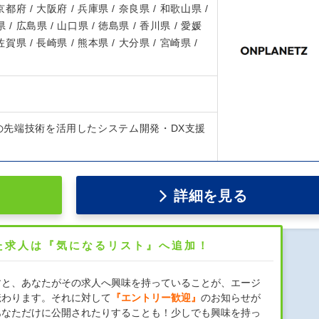
 京都府 / 大阪府 / 兵庫県 / 奈良県 / 和歌山県 /
 / 広島県 / 山口県 / 徳島県 / 香川県 / 愛媛
 佐賀県 / 長崎県 / 熊本県 / 大分県 / 宮崎県 /
どの先端技術を活用したシステム開発・DX支援
詳細を見る
た求人は『気になるリスト』へ追加！
すと、あなたがその求人へ興味を持っていることが、エージ
伝わります。それに対して
『エントリー歓迎』
のお知らせが
あなただけに公開されたりすることも！少しでも興味を持っ