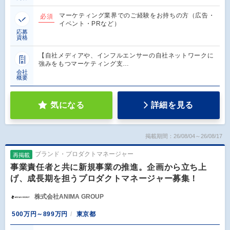
マーケティング業界でのご経験をお持ちの方（広告・
必須
イベント・PRなど）
応募
資格
【自社メディアや、インフルエンサーの自社ネットワークに
強みをもつマーケティング支…
会社
概要
気になる
詳細を見る
掲載期間：26/08/04～26/08/17
ブランド・プロダクトマネージャー
再掲載
事業責任者と共に新規事業の推進。企画から立ち上
げ、成長期を担うプロダクトマネージャー募集！
株式会社ANIMA GROUP
500万円～899万円
東京都