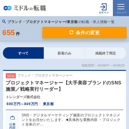
ブランド・プロダクトマネージャー/東京都
の転職・求人情報一覧
655
条件の変更
件
すべて
新着のみ
掲載終了間近
掲載期間：26/08/07～26/08/20
ブランド・プロダクトマネージャー
NEW
プロジェクトマネージャー【大手美容ブランドのSNS
施策／戦略実行リーダー】
トレンダーズ株式会社
600万円～849万円
東京都
SNS・デジタルマーケティング施策のプロジェクトマネジメ
ントをお任せいたします。 ■具体的な業務内容 ・プロジェク
ト全体のデ…
仕事
内容