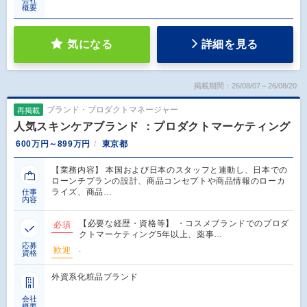
概要
気になる
詳細を見る
掲載期間：26/08/07～26/08/20
ブランド・プロダクトマネージャー
再掲載
人気スキンケアブランド ：プロダクトマーケティング
600万円～899万円
東京都
【業務内容】 本国および日本のスタッフと連動し、日本での
ローンチプランの設計、商品コンセプトや商品情報のローカ
ライズ、商品…
仕事
内容
【必要な経歴・資格等】 ・コスメブランドでのプロダ
必須
クトマーケティング5年以上、薬事…
応募
.
歓迎
資格
外資系化粧品ブランド
会社
概要