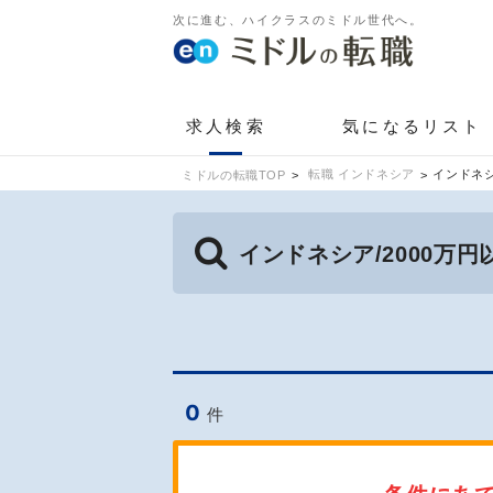
次に進む、ハイクラスのミドル世代へ。
求人検索
気になるリスト
転職 インドネシア
インドネシ
ミドルの転職TOP
インドネシア/2000万
0
件