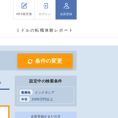
WEB履歴書
ログイン
会員登録
ミドルの転職体験レポート
条件の変更
設定中の検索条件
み
インドネシア
勤務地
2000万円以上
年収
会員登録がまだの方