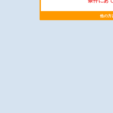
条件にあ
他の方