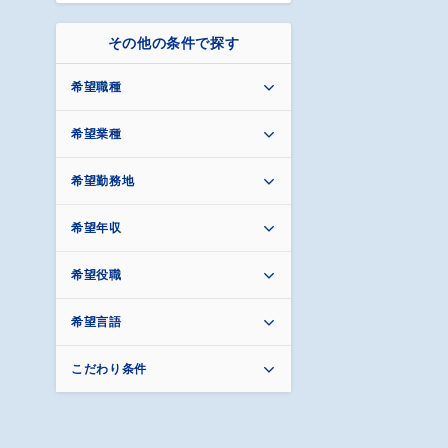
その他の条件で探す
希望職種
希望業種
希望勤務地
希望年収
希望役職
希望言語
こだわり条件