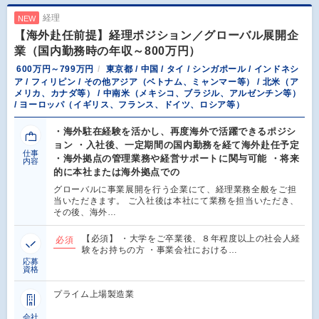
経理
NEW
【海外赴任前提】経理ポジション／グローバル展開企
業（国内勤務時の年収～800万円）
600万円～799万円
東京都 / 中国 / タイ / シンガポール / インドネシ
ア / フィリピン / その他アジア（ベトナム、ミャンマー等） / 北米（ア
メリカ、カナダ等） / 中南米（メキシコ、ブラジル、アルゼンチン等）
/ ヨーロッパ（イギリス、フランス、ドイツ、ロシア等）
・海外駐在経験を活かし、再度海外で活躍できるポジシ
ョン ・入社後、一定期間の国内勤務を経て海外赴任予定
仕事
・海外拠点の管理業務や経営サポートに関与可能 ・将来
内容
的に本社または海外拠点での
グローバルに事業展開を行う企業にて、経理業務全般をご担
当いただきます。 ご入社後は本社にて業務を担当いただき、
その後、海外…
【必須】 ・大学をご卒業後、８年程度以上の社会人経
必須
験をお持ちの方 ・事業会社における…
応募
資格
プライム上場製造業
会社