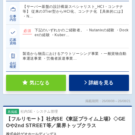
【サーバー基盤の設計構築スペシャリスト_HCI・コンテナ
等】 従来の3Tier型からHCI化、コンテナ化 【具体的には】
・N…
仕事
内容
下記のいずれかのご経験者。 ・Nutanixの経験 ・Dock
必須
erの経験 ・Kuber…
応募
資格
製造から物流におけるアウトソーシング事業 ・一般貨物自動
車運送事業 ・労働者派遣事業…
会社
概要
気になる
詳細を見る
掲載期間：26/08/08～26/08/21
社内SE・システム管理
再掲載
【フルリモート】社内SE《東証プライム上場》◇GE
Oや2nd STREET等／業界トップクラス
株式会社ゲオホールディングス