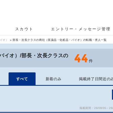
スカウト
エントリー・メッセージ管理
イオ）
部長・次長クラスの商社（医薬品・化粧品・バイオ）の転職・求人一覧
44
バイオ）/部長・次長クラスの
件
すべて
新着のみ
掲載終了日間近の
掲載期間：26/08/06～26/