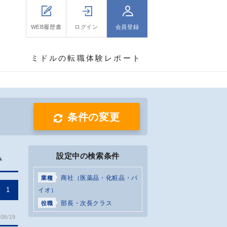
WEB履歴書
ログイン
会員登録
ミドルの転職体験レポート
条件の変更
設定中の検索条件
み
商社（医薬品・化粧品・バ
業種
1
イオ）
部長・次長クラス
役職
08/19