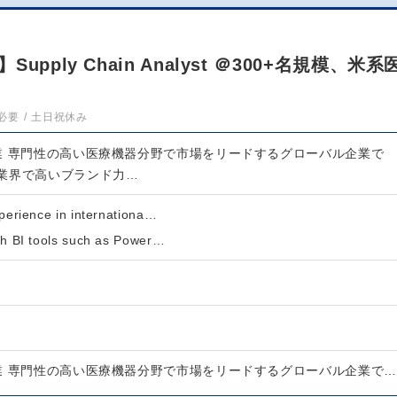
ply Chain Analyst ＠300+名規模、米系
必要
土日祝休み
業 専門性の高い医療機器分野で市場をリードするグローバル企業で
業界で高いブランド力…
xperience in internationa…
th BI tools such as Power…
業 専門性の高い医療機器分野で市場をリードするグローバル企業で…