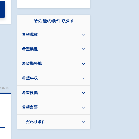
その他の条件で探す
希望職種
希望業種
希望勤務地
希望年収
08/19
希望役職
希望言語
こだわり条件