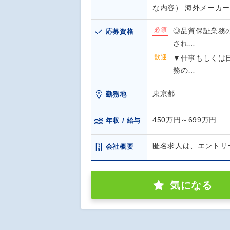
な内容） 海外メーカ
必須
◎品質保証業務
応募資格
され…
歓迎
▼仕事もしくは
務の…
東京都
勤務地
450万円～699万円
年収 / 給与
匿名求人は、エントリ
会社概要
気になる