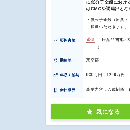
に低分子全般におけ
はCMCや調達部とな
・低分子全般（原薬・
ご担当いただきます。
必須
・医薬品関連の
応募資格
(…
東京都
勤務地
900万円～1299万円
年収 / 給与
事業内容：合成樹脂、
会社概要
気になる