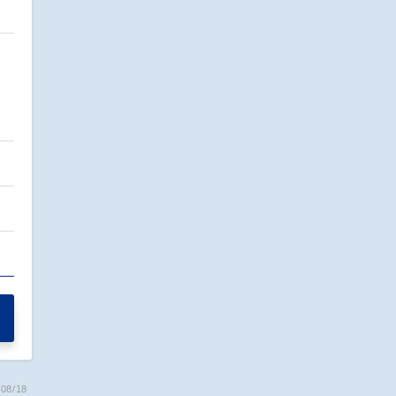
を
…
08/18