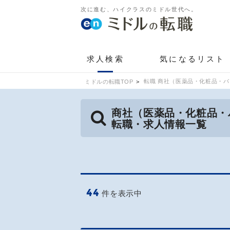
次に進む、ハイクラスのミドル世代へ。
求人検索
気になるリスト
転職 商社（医薬品・化粧品・バ
ミドルの転職TOP
商社（医薬品・化粧品・
転職・求人情報一覧
44
件を表示中