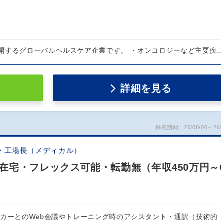
開するグローバルヘルスケア企業です。 ・オンコロジーなど主要疾
詳細を見る
掲載期間：26/08/06～26/
・工場長（メディカル）
在宅・フレックス可能・転勤無（年収450万円～
ーカーとのWeb会議やトレーニング時のアシスタント・通訳（技術的