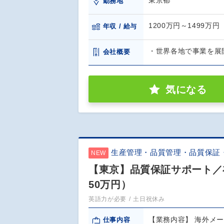
東京都
勤務地
1200万円～1499万円
年収 / 給与
・世界各地で事業を展
会社概要
気になる
生産管理・品質管理・品質保証
NEW
【東京】品質保証サポート／
50万円）
英語力が必要
土日祝休み
【業務内容】 海外メ
仕事内容