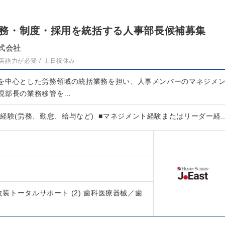
務・制度・採用を統括する人事部長候補募集
式会社
英語力が必要
土日祝休み
を中心とした労務領域の統括業務を担い、人事メンバーのマネジメ
現部長の業務移管を…
経験(労務、勤怠、給与など) ■マネジメント経験またはリーダー経
改装トータルサポート (2) 歯科医療器械／歯