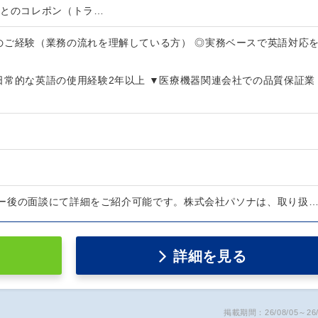
ーとのコレポン（トラ…
のご経験（業務の流れを理解している方） ◎実務ベースで英語対応
日常的な英語の使用経験2年以上 ▼医療機器関連会社での品質保証業
ー後の面談にて詳細をご紹介可能です。株式会社パソナは、取り扱
詳細を見る
掲載期間：26/08/05～26/