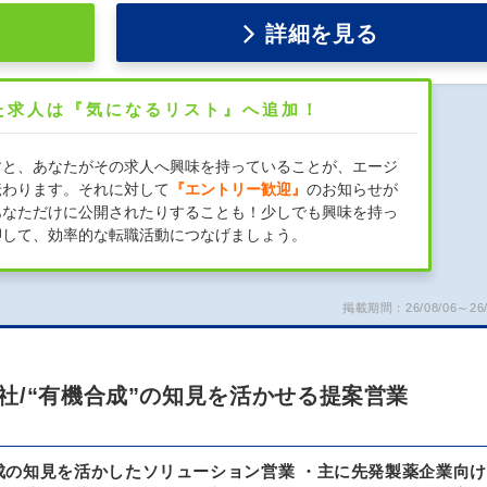
詳細を見る
た求人は『気になるリスト』へ追加！
すと、あなたがその求人へ興味を持っていることが、エージ
伝わります。それに対して
『エントリー歓迎』
のお知らせが
あなただけに公開されたりすることも！少しでも興味を持っ
押して、効率的な転職活動につなげましょう。
掲載期間：26/08/06～26/
社/“有機合成”の知見を活かせる提案営業
成の知見を活かしたソリューション営業 ・主に先発製薬企業向け