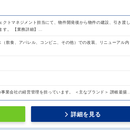
ェクトマネジメント担当にて、物件開発後から物件の建設、引き渡
ます。 【業務詳細】…
ス（飲食、アパレル、コンビニ、その他）での改装、リニューアル内
の事業会社の経営管理を担っています。 ＜主なブランド＞ 讃岐釜揚
詳細を見る