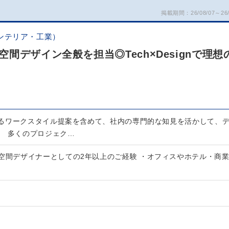
掲載期間：26/08/07～26/
ンテリア・工業）
間デザイン全般を担当◎Tech×Designで理想
るワークスタイル提案を含めて、社内の専門的な知見を活かして、
。 多くのプロジェク…
・空間デザイナーとしての2年以上のご経験 ・オフィスやホテル・商