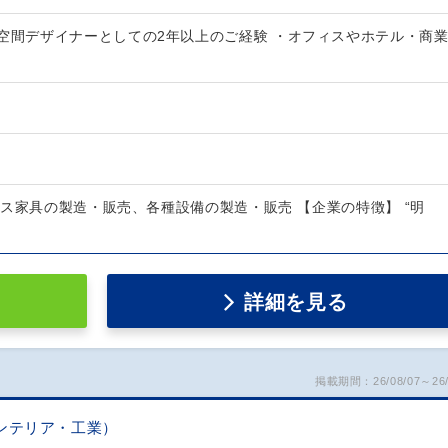
・空間デザイナーとしての2年以上のご経験 ・オフィスやホテル・商
ス家具の製造・販売、各種設備の製造・販売 【企業の特徴】 “明
詳細を見る
掲載期間：26/08/07～26/
ンテリア・工業）