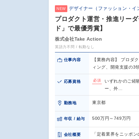
デザイナー（ファッション・イ
NEW
プロダクト運営・推進リーダー
ド」で最優秀賞】
株式会社Take Action
英語力不問
転勤なし
【業務内容】 プロダ
仕事内容
ィング、開発支援の3
必須
いずれかのご経
応募資格
ー、外…
東京都
勤務地
500万円～749万円
年収 / 給与
「定着業界をニッポン
会社概要