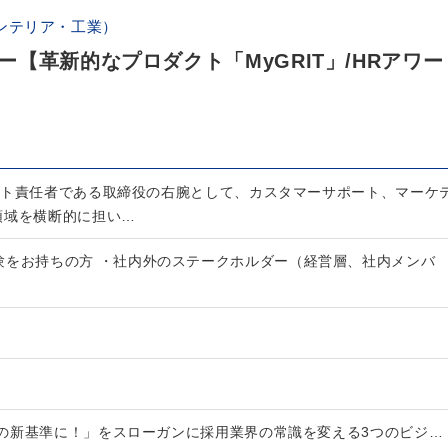
ンテリア・工業）
【革新的なプロダクト「MyGRIT」/HRアワー
クト責任者である取締役の右腕として、カスタマーサポート、マーケ
領域を横断的に担い…
験をお持ちの方 ・社内外のステークホルダー（経営層、社内メンバ
の新基準に！」をスローガンに採用業界の常識を変える3つのビジ…