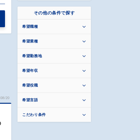
その他の条件で探す
希望職種
希望業種
希望勤務地
希望年収
希望役職
08/20
希望言語
こだわり条件
の