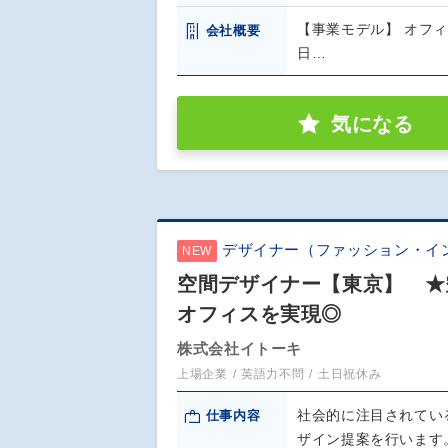
【事業モデル】 オフィ
会社概要
日…
気になる
デザイナー（ファッション・イ
NEW
空間デザイナー【東京】 ★空
オフィスを実現◎
株式会社イトーキ
上場企業
英語力不問
土日祝休み
社会的に注目されてい
仕事内容
ザイン提案を行います