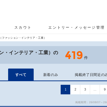
スカウト
エントリー・メッセージ管理
（ファッション・インテリア・工業）
419
ン・インテリア・工業）の
件
すべて
新着のみ
掲載終了日間近の
1
2
3
…
9
掲載期間：26/08/07～26/