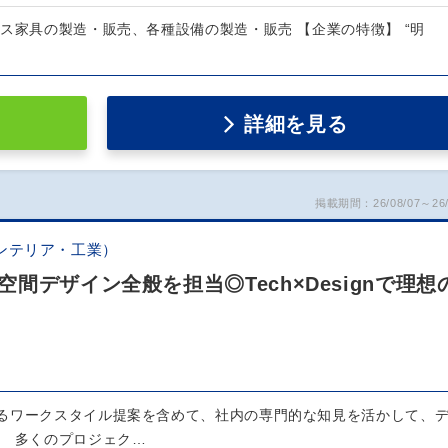
ス家具の製造・販売、各種設備の製造・販売 【企業の特徴】 “明
詳細を見る
掲載期間：26/08/07～26/
ンテリア・工業）
間デザイン全般を担当◎Tech×Designで理想
るワークスタイル提案を含めて、社内の専門的な知見を活かして、
。 多くのプロジェク…