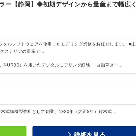
ラー【静岡】◆初期デザインから量産まで幅広
ジタルソフトウェアを使用したモデリング業務をお任せします。 ■主
エクステリアの量産デ…
B-D、NURBS）を用いたデジタルモデリング経験 ・自動車メー…
）鈴木式織機製作所として創業、1920年（大正9年）鈴木式…
詳細を見る