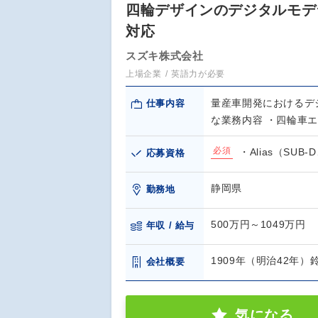
四輪デザインのデジタルモデ
対応
スズキ株式会社
上場企業
英語力が必要
量産車開発におけるデ
仕事内容
な業務内容 ・四輪車
必須
・Alias（SU
応募資格
静岡県
勤務地
500万円～1049万円
年収 / 給与
1909年（明治42年
会社概要
気になる