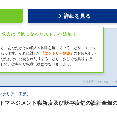
詳細を見る
た求人は『気になるリスト』へ追加！
すと、あなたがその求人へ興味を持っていることが、エージ
伝わります。それに対して
『エントリー歓迎』
のお知らせが
あなただけに公開されたりすることも！少しでも興味を持っ
押して、効率的な転職活動につなげましょう。
掲載期間：26/08/07～26/
ンテリア・工業）
トマネジメント職新店及び既存店舗の設計全般