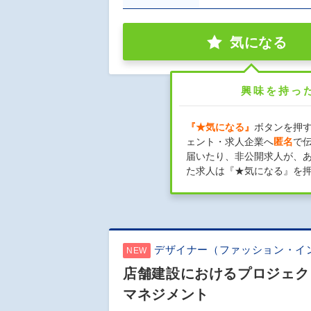
気になる
興味を持っ
『★気になる』
ボタンを押
ェント・求人企業へ
匿名
で
届いたり、非公開求人が、
た求人は『★気になる』を
デザイナー（ファッション・イ
NEW
店舗建設におけるプロジェク
マネジメント