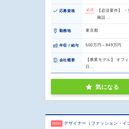
必須
【必須要件】 
応募資格
施設…
東京都
勤務地
500万円～849万円
年収 / 給与
【事業モデル】 オフィ
会社概要
日…
気になる
デザイナー（ファッション・イ
NEW