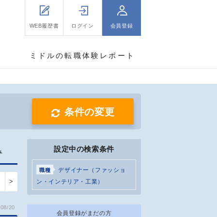
WEB履歴書
ログイン
会員登録
ミドルの転職体験レポート
条件の変更
設定中の検索条件
み
デザイナー（ファッショ
職種
>
ン・インテリア・工業）
08/20
会員登録がまだの方