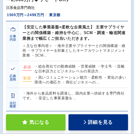
日系食品専門商社
1500万円～2499万円
東京都
【安定した事業基盤×柔軟な企業風土】 主要サプライヤ
ーとの関係構築・維持を中心に、SCM・調達・輸送関連
仕事
業務まで幅広くご担当いただきます。
内容
＜主な仕事内容＞ ・海外主要サプライヤーとの関係構築・維
持 ・サプライヤーを対象としたキーアカウントマネジメント
業務 ・SCM…
・総合商社での勤務経験 ・営業経験 ・学士号 ・流暢
必須
な日本語力とビジネスレベルの英語力…
応募
・高いコミュニケーション能力・柔軟性 ・変化の多い
歓迎
資格
環境への適応力 ・商社ビジネスへの…
・海外から食品原料を調達し、国内企業へ供給する専門商社
です。 ・安定した事業基盤を…
会社
概要
気になる
詳細を見る