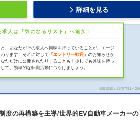
詳細を見る
た求人は『気になるリスト』へ追加！
すと、あなたがその求人へ興味を持っていることが、エージ
伝わります。それに対して
『エントリー歓迎』
のお知らせが
あなただけに公開されたりすることも！少しでも興味を持っ
押して、効率的な転職活動につなげましょう。
掲載期間：26/07/31～26/
制度の再構築を主導/世界的EV自動車メーカーの