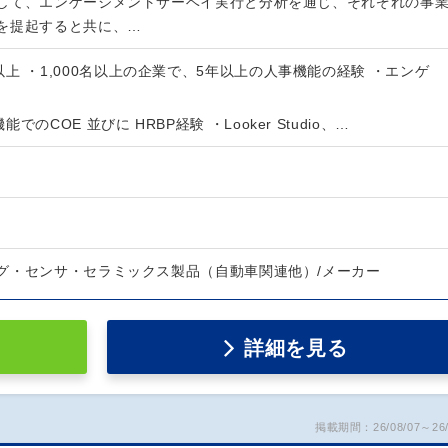
して、エンゲージメントサーベイ実行と分析を通じ、それぞれの事
を提起すると共に、…
上 ・1,000名以上の企業で、5年以上の人事機能の経験 ・エンゲ
のCOE 並びに HRBP経験 ・Looker Studio、…
グ・センサ・セラミックス製品（自動車関連他）/メーカー
詳細を見る
掲載期間：26/08/07～26/