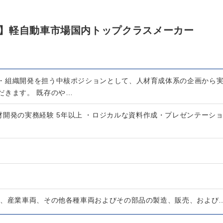
】軽自動車市場国内トップクラスメーカー
・組織開発を担う中核ポジションとして、人材育成体系の企画から
だきます。 既存のや…
材開発の実務経験 5年以上 ・ロジカルな資料作成・プレゼンテーシ
車、産業車両、その他各種車両およびその部品の製造、販売、および