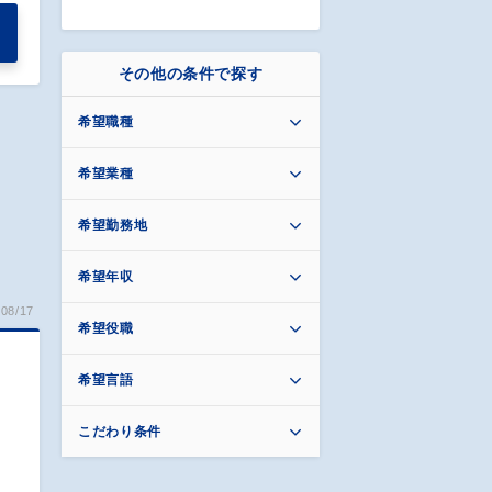
その他の条件で探す
希望職種
希望業種
希望勤務地
希望年収
08/17
希望役職
希望言語
こだわり条件