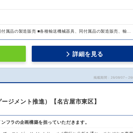
同付属品の製造販売 ■各種輸送機械器具、同付属品の製造販売、輸…
詳細を見る
掲載期間：26/08/07～26/
ゲージメント推進）【名古屋市東区】
インフラの企画構築を担っていただきます。