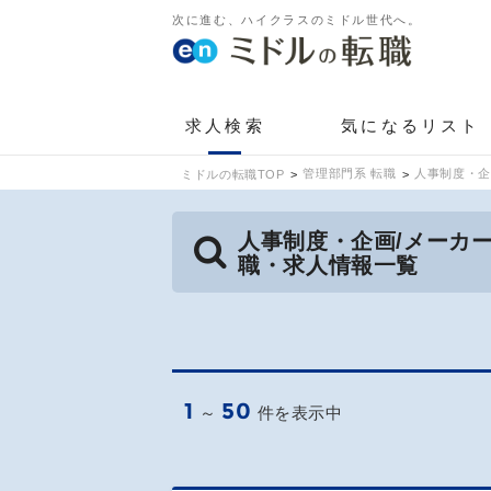
次に進む、ハイクラスのミドル世代へ。
求人検索
気になるリスト
管理部門系 転職
人事制度・企
ミドルの転職TOP
人事制度・企画/メーカ
職・求人情報一覧
1
50
～
件を表示中