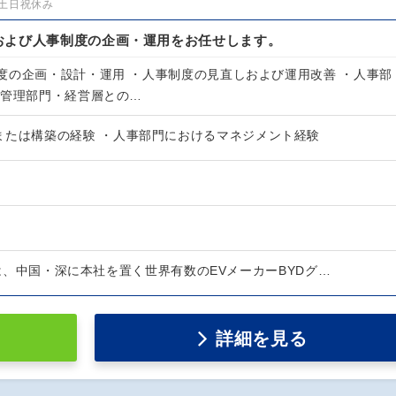
土日祝休み
および人事制度の企画・運用をお任せします。
度の企画・設計・運用 ・人事制度の見直しおよび運用改善 ・人事部
他管理部門・経営層との…
または構築の経験 ・人事部門におけるマネジメント経験
会社は、中国・深に本社を置く世界有数のEVメーカーBYDグ…
詳細を見る