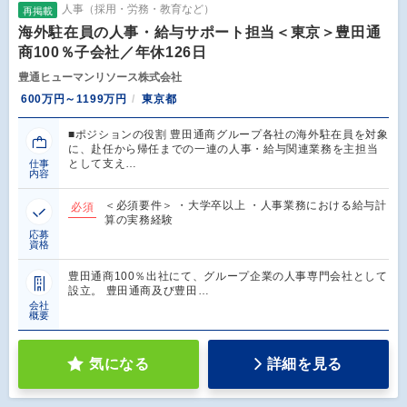
人事（採用・労務・教育など）
再掲載
海外駐在員の人事・給与サポート担当＜東京＞豊田通
商100％子会社／年休126日
豊通ヒューマンリソース株式会社
600万円～1199万円
東京都
■ポジションの役割 豊田通商グループ各社の海外駐在員を対象
に、赴任から帰任までの一連の人事・給与関連業務を主担当
として支え…
仕事
内容
＜必須要件＞ ・大学卒以上 ・人事業務における給与計
必須
算の実務経験
応募
資格
豊田通商100％出社にて、グループ企業の人事専門会社として
設立。 豊田通商及び豊田…
会社
概要
気になる
詳細を見る