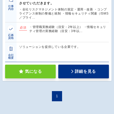
させていただきます。
仕事
内容
・全社リスクマネジメント体制の策定・運用・改善 ・コンプ
ライアンス体制の整備と統制 ・情報セキュリティ関連（ISMS
／プライ…
・管理職実務経験（目安：2年以上） ・情報セキュリ
必須
ティ管理の実務経験（目安：3年以…
応募
資格
ソリューションを提供している企業です。
会社
概要
気になる
詳細を見る
1