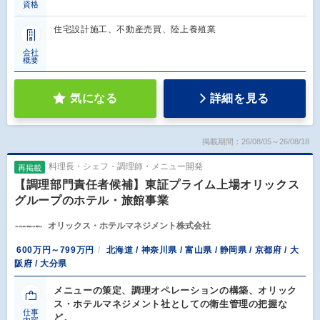
資格
住宅設計施工、不動産売買、陸上養殖業
会社
概要
気になる
詳細を見る
掲載期間：26/08/05～26/08/18
料理長・シェフ・調理師・メニュー開発
再掲載
【調理部門責任者候補】東証プライム上場オリックス
グループのホテル・旅館事業
オリックス・ホテルマネジメント株式会社
600万円～799万円
北海道 / 神奈川県 / 富山県 / 静岡県 / 京都府 / 大
阪府 / 大分県
メニューの策定、調理オペレーションの構築、オリック
ス・ホテルマネジメント社としての衛生管理の把握な
仕事
ど。
内容