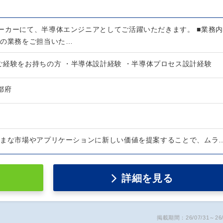
ーカーにて、半導体エンジニアとしてご活躍いただきます。 ■業務内
かの業務をご担当いた…
ご経験をお持ちの方 ・半導体設計経験 ・半導体プロセス設計経験
京都府
ざまな市場やアプリケーションに新しい価値を提案することで、ムラ
詳細を見る
掲載期間：26/07/31～26/