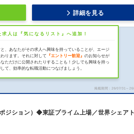
詳細を見る
た求人は『気になるリスト』へ追加！
すと、あなたがその求人へ興味を持っていることが、エージ
伝わります。それに対して
『エントリー歓迎』
のお知らせが
あなただけに公開されたりすることも！少しでも興味を持っ
押して、効率的な転職活動につなげましょう。
掲載期間：26/07/31～26/
）
ポジション）◆東証プライム上場／世界シェア