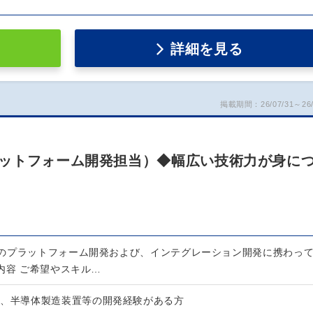
詳細を見る
掲載期間：26/07/31～26/
）
ットフォーム開発担当）◆幅広い技術力が身に
のプラットフォーム開発および、インテグレーション開発に携わっ
内容 ご希望やスキル…
置、半導体製造装置等の開発経験がある方