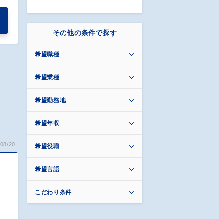
その他の条件で探す
希望職種
希望業種
希望勤務地
希望年収
08/20
希望役職
希望言語
ト
こだわり条件