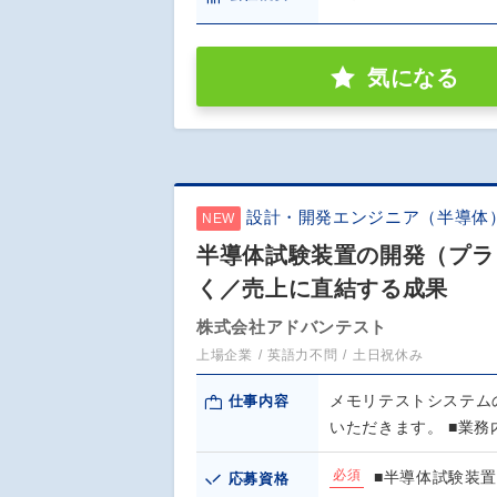
気になる
設計・開発エンジニア（半導体
NEW
半導体試験装置の開発（プラ
く／売上に直結する成果
株式会社アドバンテスト
上場企業
英語力不問
土日祝休み
メモリテストシステム
仕事内容
いただきます。 ■業務
必須
■半導体試験装
応募資格