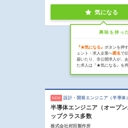
気になる
興味を持っ
『★気になる』
ボタンを押
ェント・求人企業へ
匿名
で
届いたり、非公開求人が、
た求人は『★気になる』を
設計・開発エンジニア（半導体
NEW
半導体エンジニア（オープン
ップクラス多数
株式会社村田製作所