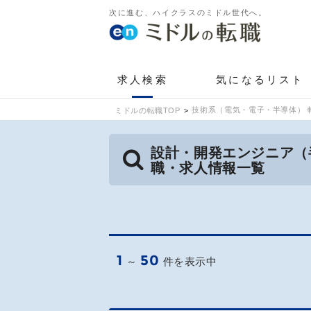
次に進む、ハイクラスのミドル世代へ。
求人検索
気になるリスト
技術系（電気・電子・半導体） 
ミドルの転職TOP
設計・開発エンジニア（
職・求人情報一覧
1
50
～
件を表示中