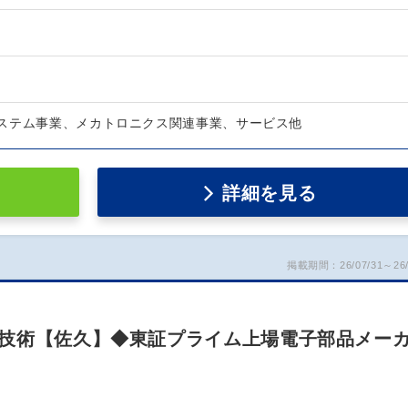
ステム事業、メカトロニクス関連事業、サービス他
詳細を見る
掲載期間：26/07/31～26/
）
技術【佐久】◆東証プライム上場電子部品メー