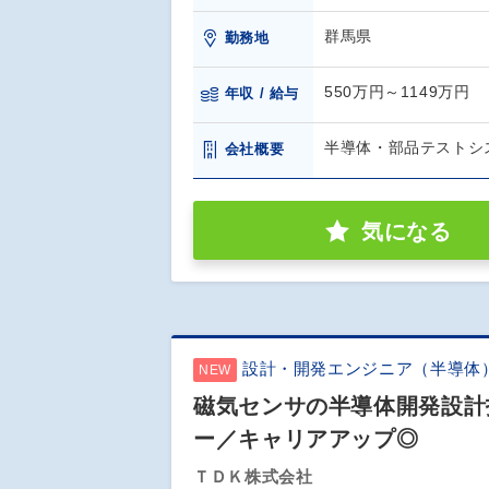
群馬県
勤務地
550万円～1149万円
年収 / 給与
半導体・部品テストシ
会社概要
気になる
設計・開発エンジニア（半導体
NEW
磁気センサの半導体開発設計
ー／キャリアアップ◎
ＴＤＫ株式会社