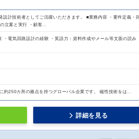
発設計技術者としてご活躍いただきます。 ■業務内容 ・要件定義・
画の立案と実行 ・顧客…
須 ・電気回路設計の経験 ・英語力：資料作成やメール等文面の読み
に約250カ所の拠点を持つグローバル企業です。 磁性技術をは…
詳細を見る