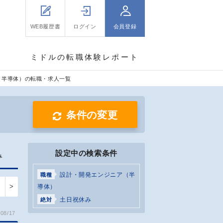
WEB履歴書
ログイン
会員登録
ミドルの転職体験レポート
（半導体）の転職・求人一覧
条件の変更
設定中の検索条件
み
設計・開発エンジニア（半
職種
>
導体）
土日祝休み
絶対
08/17