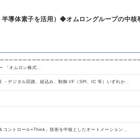
）
C・半導体素子を活用）◆オムロングループの中核
ーーーーーーーーーーーーーーーーーーーーーーーーーーーーーーー
ー 「オムロン株式…
 ・デジタル回路、組込み、制御 I/F（SPI、IC 等）いずれか…
コントロール+Think」技術を中核としたオートメーション…