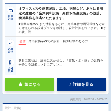
オフィスビルや商業施設、工場、病院など、あらゆる用
途の建物の「空気調和設備・給排水衛生設備」の設計、
仕事
積算業務を担当いただきます。
内容
■営業が集めてきた情報をもとに、建築条件や周辺環境などか
ら考えられる設備プランを検討し、設計計算を行います。 ■そ
の後、設…
建築設備業界での設計・積算経験のある方
必須
応募
資格
朝日工業社は、建物に欠かせない「空気・水・熱」の設備を
手掛ける設備エンジニアリン…
会社
概要
気になる
詳細を見る
掲載期間：26/07/31～26/08/20
設計（設備）