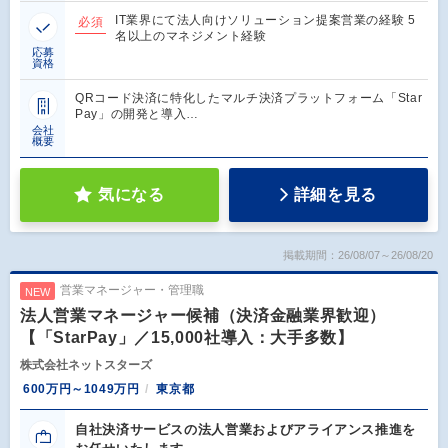
IT業界にて法人向けソリューション提案営業の経験 5
必須
名以上のマネジメント経験
応募
資格
QRコード決済に特化したマルチ決済プラットフォーム「Star
Pay」の開発と導入…
会社
概要
気になる
詳細を見る
掲載期間：26/08/07～26/08/20
営業マネージャー・管理職
NEW
法人営業マネージャー候補（決済金融業界歓迎）
【「StarPay」／15,000社導入：大手多数】
株式会社ネットスターズ
600万円～1049万円
東京都
自社決済サービスの法人営業およびアライアンス推進を