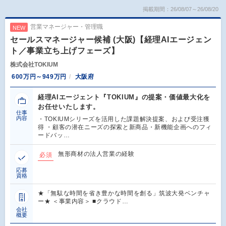
掲載期間：26/08/07～26/08/20
営業マネージャー・管理職
NEW
セールスマネージャー候補 (大阪)【経理AIエージェン
ト／事業立ち上げフェーズ】
株式会社TOKIUM
600万円～949万円
大阪府
経理AIエージェント『TOKIUM』の提案・価値最大化を
お任せいたします。
仕事
内容
・TOKIUMシリーズを活用した課題解決提案、および受注獲
得 ・顧客の潜在ニーズの探索と新商品・新機能企画へのフィ
ードバッ…
無形商材の法人営業の経験
必須
応募
資格
★「無駄な時間を省き豊かな時間を創る」筑波大発ベンチャ
ー★ ＜事業内容＞ ■クラウド…
会社
概要