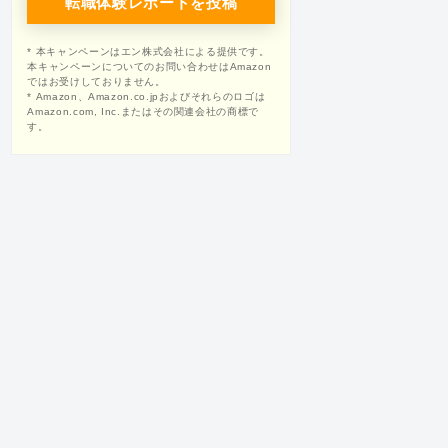
転職体験レポートを投稿
* 本キャンペーンはエン株式会社による提供です。
本キャンペーンについてのお問い合わせはAmazon
ではお受けしておりません。
* Amazon、Amazon.co.jpおよびそれらのロゴは
Amazon.com, Inc.またはその関連会社の商標で
す。