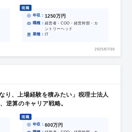
現職
年収：
1250万円
職種：
経営者・COO・経営幹部・カ
ントリーヘッド
業種：
IT
2025/07/30
なり、上場経験を積みたい」税理士法人
た、逆算のキャリア戦略。
現職
年収：
600万円
職種：