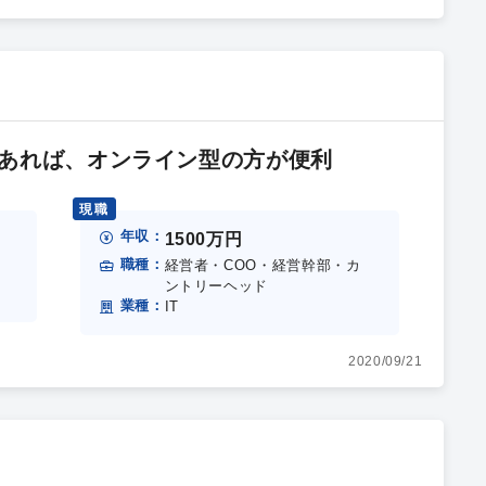
あれば、オンライン型の方が便利
現職
年収：
1500万円
職種：
経営者・COO・経営幹部・カ
ントリーヘッド
業種：
IT
2020/09/21