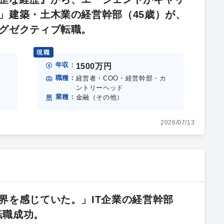
」建築・土木業の経営幹部（45歳）が、
グゼクティブ転職。
現職
年収：
1500万円
職種：
経営者・COO・経営幹部・カ
ントリーヘッド
業種：
金融（その他）
2026/07/13
界を感じていた。」IT企業の経営幹部
転職成功。