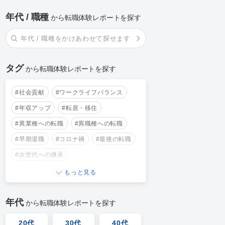
年代 / 職種
から転職体験レポートを探す
年代 / 職種をかけあわせて探せます
タグ
から転職体験レポートを探す
#社会貢献
#ワークライフバランス
#年収アップ
#転居・移住
#異業種への転職
#異職種への転職
#早期退職
#コロナ禍
#最後の転職
#次世代への継承
もっと見る
年代
から転職体験レポートを探す
20代
30代
40代