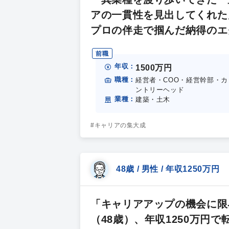
アの一貫性を見出してくれた
プロの伴走で掴んだ納得のエ
前職
年収：
1500万円
職種：
経営者・COO・経営幹部・カ
ントリーヘッド
業種：
建築・土木
#キャリアの集大成
48歳 / 男性 / 年収1250万円
「キャリアアップの機会に限
（48歳）、年収1250万円で