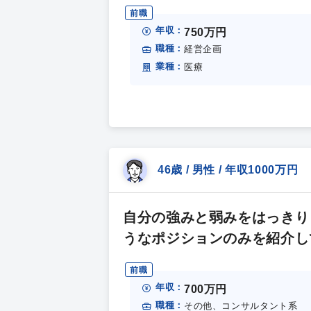
前職
年収：
750万円
職種：
経営企画
業種：
医療
46歳 / 男性 / 年収1000万円
自分の強みと弱みをはっきり
うなポジションのみを紹介し
前職
年収：
700万円
職種：
その他、コンサルタント系