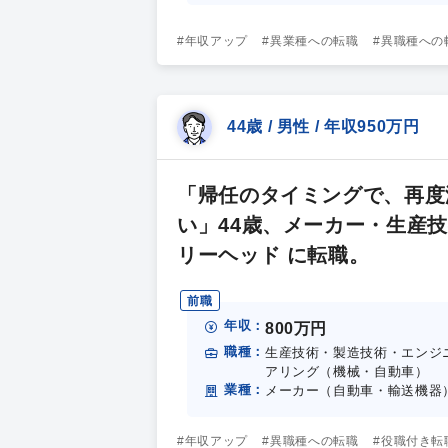
#年収アップ
#異業種への転職
#異職種への
44歳 / 男性 / 年収950万円
「帰任のタイミングで、再度
い」44歳、メーカー・生産
リーヘッド に転職。
前職
年収：
800万円
職種：
生産技術・製造技術・エンジ
アリング（機械・自動車）
業種：
メーカー（自動車・輸送機器
#年収アップ
#異職種への転職
#役職付き転