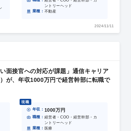
経営者・COO・経営幹部・カ
ントリーヘッド
シ
業種：
不動産
2024/11/11
若い面接官への対応が課題」通信キャリア
）が、年収1000万円で経営幹部に転職で
現職
年収：
1000万円
職種：
経営者・COO・経営幹部・カ
ントリーヘッド
業種：
医療