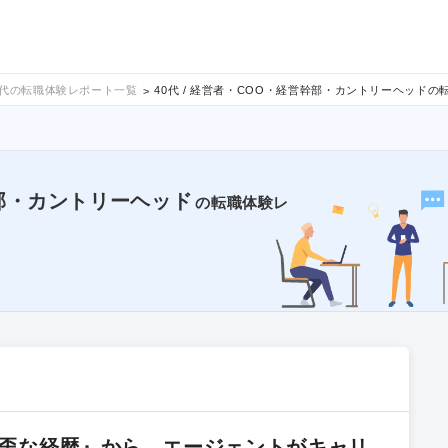
0代の転職体験レポート一覧
40代 / 経営者・COO・経営幹部・カントリーヘッド
幹部・カントリーヘッド
の転職体験レ
歪な経歴』から、エージェントがキャリ