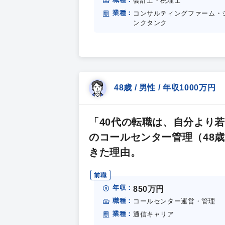
会計士・税理士
業種：
コンサルティングファーム・
ンクタンク
48歳 / 男性 / 年収1000万円
「40代の転職は、自分より
のコールセンター管理（48歳
きた理由。
前職
年収：
850万円
職種：
コールセンター運営・管理
業種：
通信キャリア