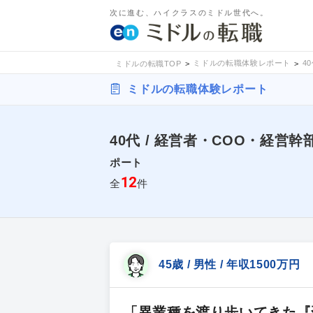
次に進む、ハイクラスのミドル世代へ。
ミドルの転職体験レポート
4
ミドルの転職TOP
ミドルの転職体験レポート
40代 / 経営者・COO・経営
ポート
12
全
件
45歳 / 男性 / 年収1500万円
「異業種を渡り歩いてきた『