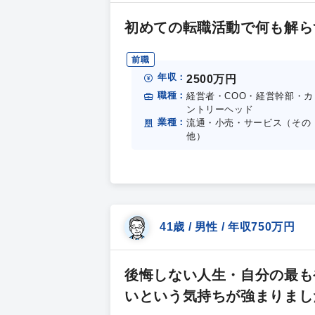
初めての転職活動で何も解ら
前職
年収：
2500万円
職種：
経営者・COO・経営幹部・カ
ントリーヘッド
業種：
流通・小売・サービス（その
他）
41歳 / 男性 / 年収750万円
後悔しない人生・自分の最も
いという気持ちが強まりまし