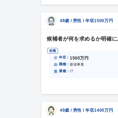
48歳 / 男性 / 年収1500万円
候補者が何を求めるか明確に
前職
年収：
1500万円
職種：
新規事業
業種：
IT
49歳 / 男性 / 年収1400万円