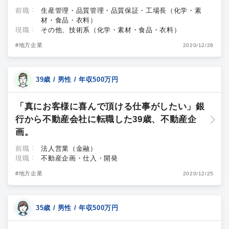
前職
生産管理・品質管理・品質保証・工場長（化学・素
材・食品・衣料）
現職
その他、技術系（化学・素材・食品・衣料）
#地方企業
2020/12/28
39歳 / 男性 / 年収500万円
「真にお客様に喜んで頂ける仕事がしたい」銀
行から不動産会社に転職した39歳、不動産企
画。
前職
法人営業（金融）
現職
不動産企画・仕入・開発
#地方企業
2020/12/25
35歳 / 男性 / 年収500万円