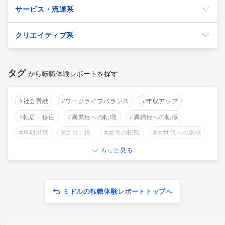
サービス・流通系
クリエイティブ系
タグ
から転職体験レポートを探す
#社会貢献
#ワークライフバランス
#年収アップ
#転居・移住
#異業種への転職
#異職種への転職
#早期退職
#コロナ禍
#最後の転職
#次世代への継承
もっと見る
ミドルの転職体験レポートトップへ