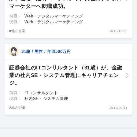
マーケターへ転職成功。
前職
Web・デジタルマーケティング
現職
Web・デジタルマーケティング
#地方企業
2018/12/30
31歳 / 男性 / 年収500万円
証券会社のITコンサルタント（31歳）が、金融
業の社内SE・システム管理にキャリアチェン
ジ。
前職
ITコンサルタント
現職
社内SE・システム管理
#地方企業
2018/09/14