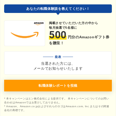
あなたの転職体験談を教えてください！
掲載させていただいた方の中から
毎月抽選で5名様に
500
円分のAmazonギフト券
を贈呈！
発表
当選された方には、
メールでお知らせいたします
転職体験レポートを投稿
* 本キャンペーンはエン株式会社による提供です。 本キャンペーンについてのお問い
合わせはAmazonではお受けしておりません。
* Amazon、Amazon.co.jpおよびそれらのロゴはAmazon.com, Inc.またはその関連
会社の商標です。