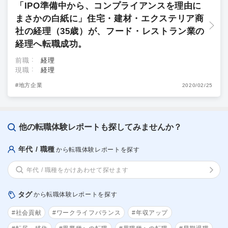
「IPO準備中から、コンプライアンスを理由に
まさかの白紙に」住宅・建材・エクステリア商
社の経理（35歳）が、フード・レストラン業の
経理へ転職成功。
前職
経理
現職
経理
#地方企業
2020/02/25
他の転職体験レポートも探してみませんか？
年代 / 職種
から転職体験レポートを探す
年代 / 職種をかけあわせて探せます
タグ
から転職体験レポートを探す
#社会貢献
#ワークライフバランス
#年収アップ