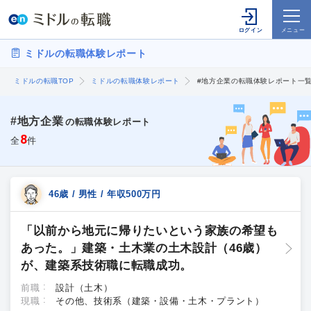
ミドルの転職体験レポート
ミドルの転職TOP
ミドルの転職体験レポート
#地方企業の転職体験レポート一
#地方企業
の転職体験レポート
8
全
件
46歳 / 男性 / 年収500万円
「以前から地元に帰りたいという家族の希望も
あった。」建築・土木業の土木設計（46歳）
が、建築系技術職に転職成功。
前職
設計（土木）
現職
その他、技術系（建築・設備・土木・プラント）