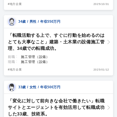
#地方企業
2025/10/31
34歳 / 男性 / 年収550万円
「転職活動する上で、すぐに行動を始めるのは
とても大事なこと」建築・土木業の設備施工管
理、34歳での転職成功。
前職
施工管理（設備）
現職
施工管理（設備）
#地方企業
2025/01/12
33歳 / 女性 / 年収500万円
「変化に対して前向きな会社で働きたい」転職
サイトとエージェントを有効活用して転職成功
した33歳、技術系。