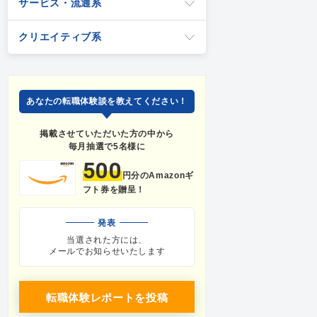
サービス・流通系
クリエイティブ系
あなたの転職体験談を教えてください！
掲載させていただいた方の中から
毎月抽選で5名様に
500
円分のAmazonギ
フト券を贈呈！
発表
当選された方には、
メールでお知らせいたします
転職体験レポートを投稿