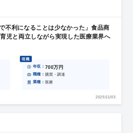
で不利になることは少なかった」食品商
、育児と両立しながら実現した医療業界へ
現職
年収：
700万円
職種：
購買・調達
業種：
医療
2025/11/03