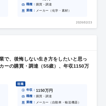
職種：
購買・調達
業種：
メーカー（化学・素材）
2026/02/23
業で、後悔しない生き方をしたいと思っ
ーの購買・調達（55歳）、年収1150万
現職
年収：
1150万円
職種：
購買・調達
業種：
）
メーカー（自動車・輸送機器）