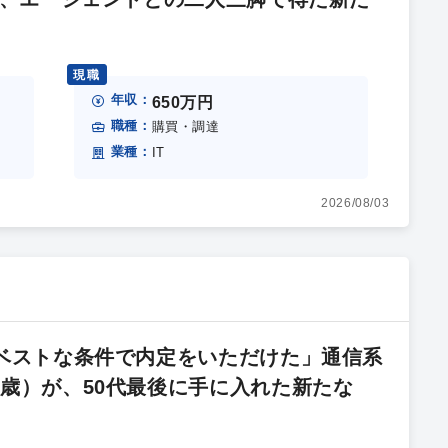
現職
年収：
650万円
職種：
購買・調達
業種：
IT
2026/08/03
、ベストな条件で内定をいただけた」通信系
9歳）が、50代最後に手に入れた新たな