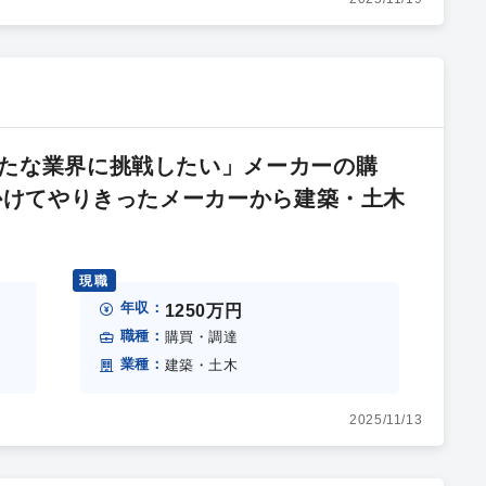
たな業界に挑戦したい」メーカーの購
年かけてやりきったメーカーから建築・土木
現職
年収：
1250万円
職種：
購買・調達
業種：
建築・土木
2025/11/13