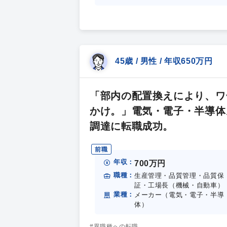
45歳 / 男性 / 年収650万円
「部内の配置換えにより、ワ
かけ。」電気・電子・半導体
調達に転職成功。
前職
年収：
700万円
職種：
生産管理・品質管理・品質保
証・工場長（機械・自動車）
業種：
メーカー（電気・電子・半導
体）
#異職種への転職