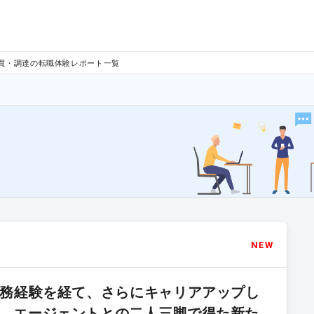
買・調達の転職体験レポート一覧
NEW
の実務経験を経て、さらにキャリアアップし
）が、エージェントとの二人三脚で得た新た