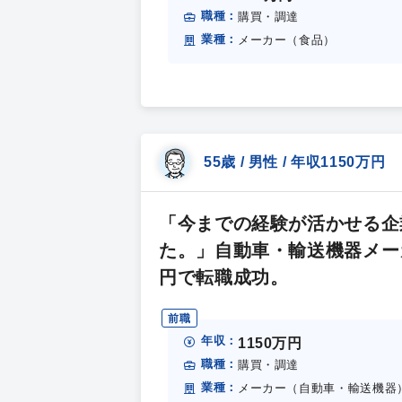
職種：
購買・調達
業種：
メーカー（食品）
55歳 / 男性 / 年収1150万円
「今までの経験が活かせる企
た。」自動車・輸送機器メーカ
円で転職成功。
前職
年収：
1150万円
職種：
購買・調達
業種：
メーカー（自動車・輸送機器