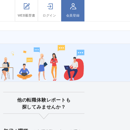
WEB履歴書
ログイン
会員登録
他の転職体験レポートも
探してみませんか？