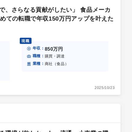
で、さらなる貢献がしたい」 食品メーカ
めての転職で年収150万円アップを叶えた
現職
年収：
850万円
職種：
購買・調達
業種：
商社（食品）
2025/10/23