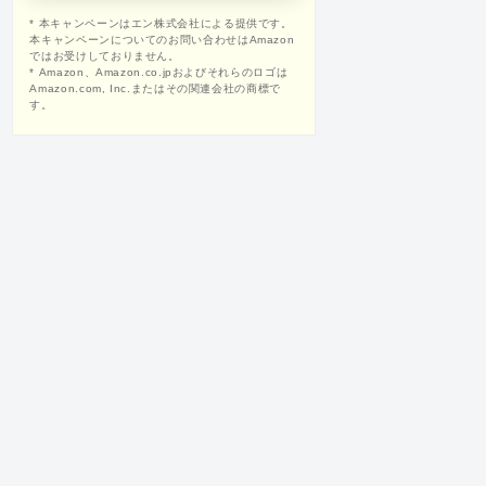
* 本キャンペーンはエン株式会社による提供です。
本キャンペーンについてのお問い合わせはAmazon
ではお受けしておりません。
* Amazon、Amazon.co.jpおよびそれらのロゴは
Amazon.com, Inc.またはその関連会社の商標で
す。