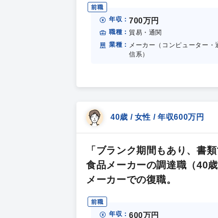
前職
年収：
700万円
職種：
貿易・通関
業種：
メーカー（コンピューター・
信系）
40歳 / 女性 / 年収600万円
「ブランク期間もあり、書類
食品メーカーの調達職（40
メーカーでの復職。
前職
年収：
600万円