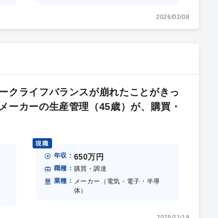
2026/02/08
ークライフバランスが崩れたことがきっ
メーカーの生産管理（45歳）が、購買・
現職
年収：
650万円
職種：
購買・調達
業種：
メーカー（電気・電子・半導
体）
2025/11/19