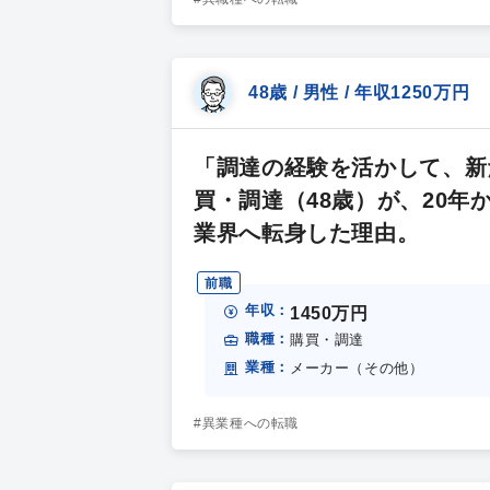
48歳 / 男性 / 年収1250万円
「調達の経験を活かして、新
買・調達（48歳）が、20
業界へ転身した理由。
前職
年収：
1450万円
職種：
購買・調達
業種：
メーカー（その他）
#異業種への転職