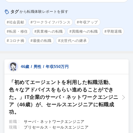
タグ
から転職体験レポートを探す
#社会貢献
#ワークライフバランス
#年収アップ
#転居・移住
#異業種への転職
#異職種への転職
#早期退職
#コロナ禍
#最後の転職
#次世代への継承
46歳 / 男性 / 年収550万円
「初めてエージェントを利用した転職活動、
色々なアドバイスをもらい進めることができ
た。」IT企業のサーバ・ネットワークエンジニ
ア（46歳）が、セールスエンジニアに転職成
功。
前職
サーバ・ネットワークエンジニア
現職
プリセールス・セールスエンジニア