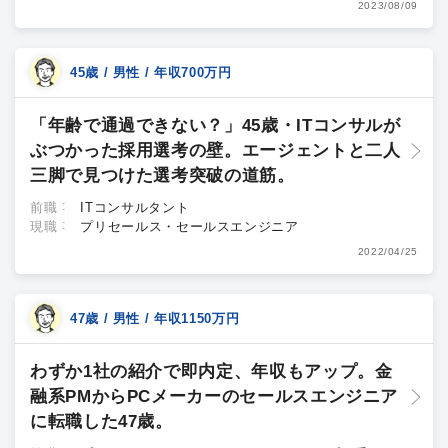
2023/08/09
45歳 / 男性 / 年収700万円
「年齢で通過できない？」45歳・ITコンサルが
ぶつかった採用選考の壁。エージェントと二人
三脚で見つけた選考突破の道筋。
前職
ITコンサルタント
現職
プリセールス・セールスエンジニア
2022/04/25
47歳 / 男性 / 年収1150万円
わずか1社の紹介で即内定、年収もアップ。金
融系PMからPCメーカーのセールスエンジニア
に転職した47歳。