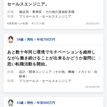
セールスエンジニア。
前職
施設長・事務長・その他介護福祉系職
現職
プリセールス・セールスエンジニア
#異業種への転職
#コロナ禍
2020/11/07
34歳 / 男性 / 年収700万円
あと数十年同じ環境でモチベーションを維持し
ながら働き続けることが出来るかどうか疑問に
思い転職活動を開始。
前職
設計・開発エンジニア（その他、機械・メカトロ・自
動車）
現職
プリセールス・セールスエンジニア
2019/05/23
43歳 / 男性 / 年収900万円