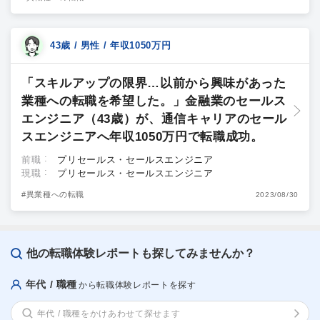
43歳 / 男性 / 年収1050万円
「スキルアップの限界…以前から興味があった
業種への転職を希望した。」金融業のセールス
エンジニア（43歳）が、通信キャリアのセール
スエンジニアへ年収1050万円で転職成功。
前職
プリセールス・セールスエンジニア
現職
プリセールス・セールスエンジニア
#異業種への転職
2023/08/30
他の転職体験レポートも探してみませんか？
年代 / 職種
から転職体験レポートを探す
年代 / 職種をかけあわせて探せます