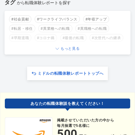
タグ
から転職体験レポートを探す
#社会貢献
#ワークライフバランス
#年収アップ
#転居・移住
#異業種への転職
#異職種への転職
#早期退職
#コロナ禍
#最後の転職
#次世代への継承
もっと見る
ミドルの転職体験レポートトップへ
あなたの転職体験談を教えてください！
掲載させていただいた方の中から
毎月抽選で5名様に
500