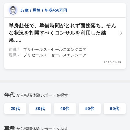
37歳 / 男性 / 年収450万円
単身赴任で、準備時間がとれず面接落ち。そん
な状況を打開すべくコンサルを利用した結
果…。
前職
プリセールス・セールスエンジニア
現職
プリセールス・セールスエンジニア
2016/01/19
年代
から転職体験レポートを探す
20代
30代
40代
50代
60代
職種
から転職体験レポートを探す