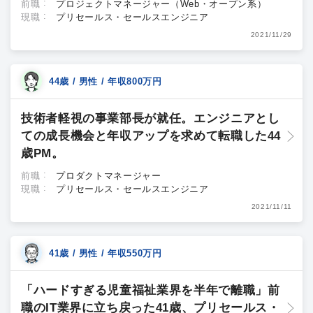
前職
プロジェクトマネージャー（Web・オープン系）
現職
プリセールス・セールスエンジニア
2021/11/29
44歳 / 男性 / 年収800万円
技術者軽視の事業部長が就任。エンジニアとし
ての成長機会と年収アップを求めて転職した44
歳PM。
前職
プロダクトマネージャー
現職
プリセールス・セールスエンジニア
2021/11/11
41歳 / 男性 / 年収550万円
「ハードすぎる児童福祉業界を半年で離職」前
職のIT業界に立ち戻った41歳、プリセールス・