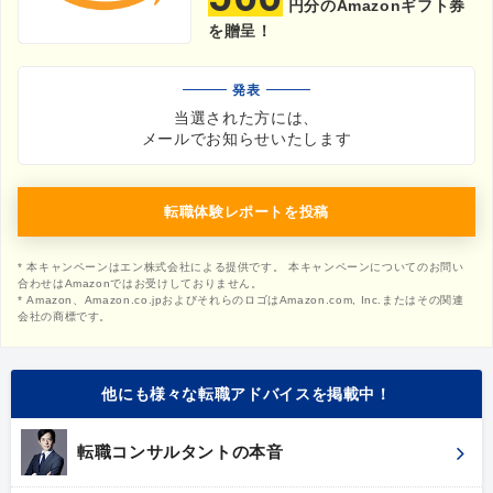
円分のAmazonギフト券
を贈呈！
発表
当選された方には、
メールでお知らせいたします
転職体験レポートを投稿
* 本キャンペーンはエン株式会社による提供です。 本キャンペーンについてのお問い
合わせはAmazonではお受けしておりません。
* Amazon、Amazon.co.jpおよびそれらのロゴはAmazon.com, Inc.またはその関連
会社の商標です。
他にも様々な転職アドバイスを掲載中！
転職コンサルタントの本音