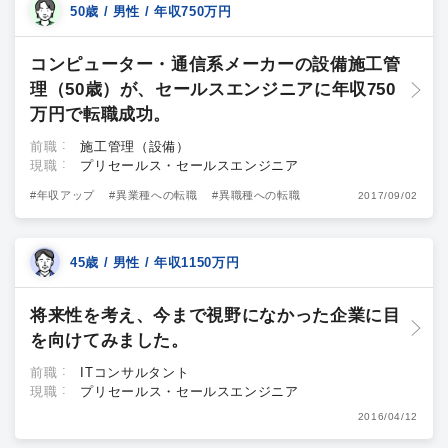
50歳 / 男性 / 年収750万円
コンピューター・通信系メーカーの設備施工管
理（50歳）が、セールスエンジニアに年収750
万円で転職成功。
前職
施工管理（設備）
現職
プリセールス・セールスエンジニア
#年収アップ
#異業種への転職
#異職種への転職
2017/09/02
45歳 / 男性 / 年収1150万円
将来性を考え、今まで視野になかった企業に目
を向けてみました。
前職
ITコンサルタント
現職
プリセールス・セールスエンジニア
2016/04/12