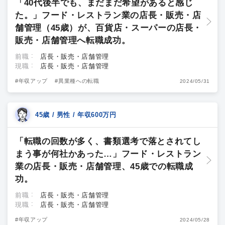
「40代後半でも、まだまだ希望があると感じ
た。」フード・レストラン業の店長・販売・店
舗管理（45歳）が、百貨店・スーパーの店長・
販売・店舗管理へ転職成功。
前職
店長・販売・店舗管理
現職
店長・販売・店舗管理
#年収アップ
#異業種への転職
2024/05/31
45歳 / 男性 / 年収600万円
「転職の回数が多く、書類選考で落とされてし
まう事が何社かあった…」フード・レストラン
業の店長・販売・店舗管理、45歳での転職成
功。
前職
店長・販売・店舗管理
現職
店長・販売・店舗管理
#年収アップ
2024/05/28