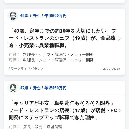
49歳 / 男性 / 年収600万円
「49歳、定年までの約10年を大切にしたい」フ
ード・レストランのシェフ（49歳）が、食品流
通・小売業に異業種転職。
前職
料理長・シェフ・調理師・メニュー開発
現職
料理長・シェフ・調理師・メニュー開発
#ワークライフバランス
2023/05/18
47歳 / 男性 / 年収450万円
「キャリアが不安、単身赴任もそろそろ限界」
フード・レストランの店長（47歳）が店舗・FC
開発にステップアップ転職できた理由。
前職
店長・販売・店舗管理