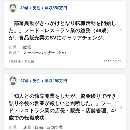
49歳 / 男性 / 年収550万円
「部署異動がきっかけとなり転職活動を開始し
た。」フード・レストラン業の総務（49歳）
が、食品販売業のSVにキャリアチェンジ。
前職
総務
現職
スーパーバイザー（SV）
#異職種への転職
2026/02/02
47歳 / 男性 / 年収450万円
「知人との独立開業をしたが、資金繰りで行き
詰り今後の営業が厳しいと判断した。」フー
ド・レストラン業の店長・販売・店舗管理、47
歳での転職成功。
前職
店長・販売・店舗管理