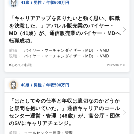
41歳 / 男性 / 年収600万円
「キャリアアップを図りたいと強く思い、転職
を決意した。」アパレル販売業のバイヤー・
MD（41歳）が、通信販売業のバイヤー・MDへ
転職成功。
前職
バイヤー・マーチャンダイザー（MD）・VMD
現職
バイヤー・マーチャンダイザー（MD）・VMD
#初めての転職
2025/09/19
46歳 / 男性 / 年収500万円
「はたして今の仕事と年収は適切なのかどうか
と疑問を抱いていた。」通信キャリアのコール
センター運営・管理（46歳）が、官公庁・団体
のSVにキャリアチェンジ。
前職
コールセンター運営・管理