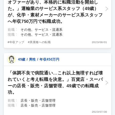
オファーがあり、本格的に転職活動を開始し
た。」運輸業のサービス系スタッフ（49歳）
が、化学・素材メーカーのサービス系スタッフ
へ年収750万円で転職成功。
前職
その他、サービス・流通系
現職
その他、サービス・流通系
#年収アップ
#異業種への転職
2023/08/01
49歳 / 男性 / 年収450万円
「体調不良で病院通い…これ以上無理すれば壊
れていくと考え転職を決意。」百貨店・スーパ
ーの店長・販売・店舗管理、49歳での転職成
功。
前職
店長・販売・店舗管理
現職
店長・販売・店舗管理
2023/07/30