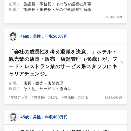
前職
施設長・事務長・その他介護福祉系職
現職
施設長・事務長・その他介護福祉系職
2024/07/09
46歳 / 男性 / 年収500万円
「会社の成長性を考え退職を決意。」ホテル・
観光業の店長・販売・店舗管理（46歳）が、フ
ード・レストラン業のサービス系スタッフにキ
ャリアチェンジ。
前職
店長・販売・店舗管理
現職
その他、サービス・流通系
#年収アップ
#異業種への転職
#異職種への転職
2024/06/15
45歳 / 男性 / 年収400万円