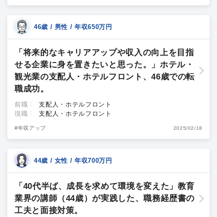
46歳 / 男性 / 年収650万円
「将来的なキャリアアップや収入の向上を目指
せる企業に身を置きたいと思った。」ホテル・
観光業の支配人・ホテルフロント、46歳での転
職成功。
前職
支配人・ホテルフロント
現職
支配人・ホテルフロント
#年収アップ
2025/02/18
44歳 / 女性 / 年収700万円
「40代半ば、成長を求めて環境を変えた」教育
業界の講師（44歳）が実践した、職務経歴書の
工夫と面接対策。