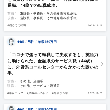
系職、44歳での転職成功。
前職
施設長・事務長・その他介護福祉系職
現職
施設長・事務長・その他介護福祉系職
#初めての転職
2023/12/23
44歳 / 男性 / 年収450万円
「コロナで焦って転職して失敗するも、英語力
に助けられた」金融系のサービス職（44歳）
に、外資系コールセンターからかかった誘いの
手。
前職
その他、金融系
現職
その他、サービス・流通系
#年収アップ
#異職種への転職
#外資系企業
2023/11/20
40歳 / 男性 / 年収700万円