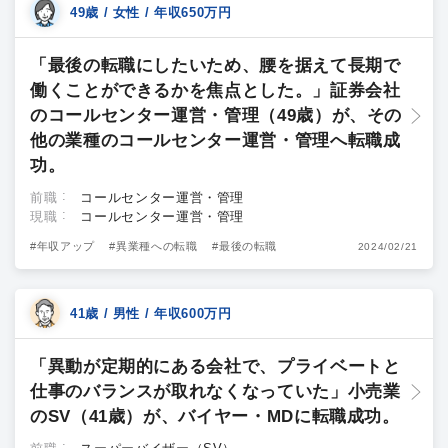
49歳 / 女性 / 年収650万円
「最後の転職にしたいため、腰を据えて長期で
働くことができるかを焦点とした。」証券会社
のコールセンター運営・管理（49歳）が、その
他の業種のコールセンター運営・管理へ転職成
功。
前職
コールセンター運営・管理
現職
コールセンター運営・管理
#年収アップ
#異業種への転職
#最後の転職
2024/02/21
41歳 / 男性 / 年収600万円
「異動が定期的にある会社で、プライベートと
仕事のバランスが取れなくなっていた」小売業
のSV（41歳）が、バイヤー・MDに転職成功。