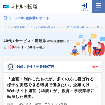
ミドルの転職体験レポート
ミドルの転職TOP
ミドルの転職体験レポート
40代の転職体験レポート一覧
40代 / サービス・流通系
の転職体験レポート
139
1
50
全
件中
～
件を表示
46歳 / 男性 / 年収650万円
NEW
「企画・制作したものが、多くの方に喜ばれる
様子を実感できる環境で働きたい」企業向け
Webサイト運営（46歳）が、教育・学校業界に
転身した理由。
前職
Webサイト運営・コンテンツ企画