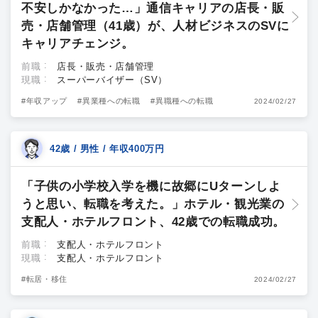
不安しかなかった…」通信キャリアの店長・販
売・店舗管理（41歳）が、人材ビジネスのSVに
キャリアチェンジ。
前職
店長・販売・店舗管理
現職
スーパーバイザー（SV）
#年収アップ
#異業種への転職
#異職種への転職
2024/02/27
42歳 / 男性 / 年収400万円
「子供の小学校入学を機に故郷にUターンしよ
うと思い、転職を考えた。」ホテル・観光業の
支配人・ホテルフロント、42歳での転職成功。
前職
支配人・ホテルフロント
現職
支配人・ホテルフロント
#転居・移住
2024/02/27