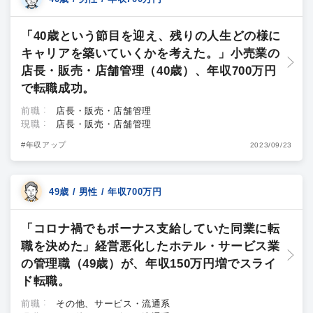
「40歳という節目を迎え、残りの人生どの様に
キャリアを築いていくかを考えた。」小売業の
店長・販売・店舗管理（40歳）、年収700万円
で転職成功。
前職
店長・販売・店舗管理
現職
店長・販売・店舗管理
#年収アップ
2023/09/23
49歳 / 男性 / 年収700万円
「コロナ禍でもボーナス支給していた同業に転
職を決めた」経営悪化したホテル・サービス業
の管理職（49歳）が、年収150万円増でスライ
ド転職。
前職
その他、サービス・流通系