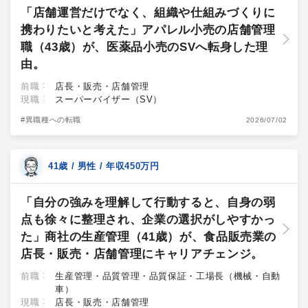
「店舗運営だけでなく、組織や仕組みづくりに
携わりたいと考えた」アパレル小売の店舗管理
職（43歳）が、医薬品小売のSVへ転身した理
由。
前職
店長・販売・店舗管理
現職
スーパーバイザー（SV）
#異職種への転職
2026/07/02
41歳 / 男性 / 年収450万円
「自分の強みを理解して行動すると、自身の弱
点も徐々に整理され、企業の選択がしやすかっ
た」商社の生産管理（41歳）が、食品販売業の
店長・販売・店舗管理にキャリアチェンジ。
前職
生産管理・品質管理・品質保証・工場長（機械・自動
車）
現職
店長・販売・店舗管理