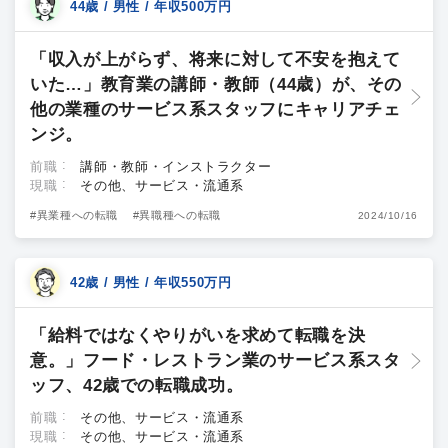
44歳 / 男性 / 年収500万円
「収入が上がらず、将来に対して不安を抱えて
いた…」教育業の講師・教師（44歳）が、その
他の業種のサービス系スタッフにキャリアチェ
ンジ。
前職
講師・教師・インストラクター
現職
その他、サービス・流通系
#異業種への転職
#異職種への転職
2024/10/16
42歳 / 男性 / 年収550万円
「給料ではなくやりがいを求めて転職を決
意。」フード・レストラン業のサービス系スタ
ッフ、42歳での転職成功。
前職
その他、サービス・流通系
現職
その他、サービス・流通系