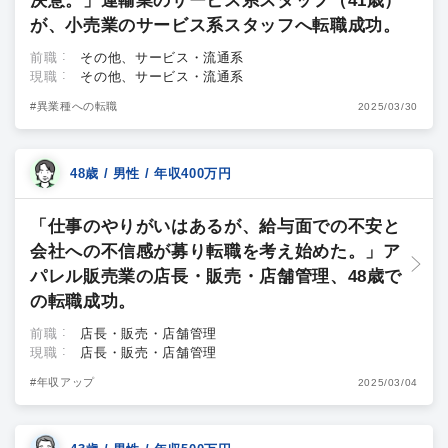
決意。」運輸業のサービス系スタッフ（41歳）
が、小売業のサービス系スタッフへ転職成功。
前職
その他、サービス・流通系
現職
その他、サービス・流通系
#異業種への転職
2025/03/30
48歳 / 男性 / 年収400万円
「仕事のやりがいはあるが、給与面での不安と
会社への不信感が募り転職を考え始めた。」ア
パレル販売業の店長・販売・店舗管理、48歳で
の転職成功。
前職
店長・販売・店舗管理
現職
店長・販売・店舗管理
#年収アップ
2025/03/04