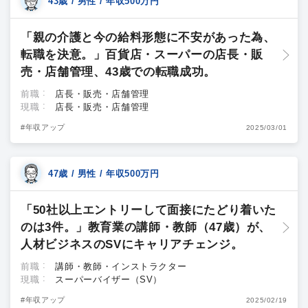
43歳 / 男性 / 年収500万円
「親の介護と今の給料形態に不安があった為、
転職を決意。」百貨店・スーパーの店長・販
売・店舗管理、43歳での転職成功。
前職
店長・販売・店舗管理
現職
店長・販売・店舗管理
#年収アップ
2025/03/01
47歳 / 男性 / 年収500万円
「50社以上エントリーして面接にたどり着いた
のは3件。」教育業の講師・教師（47歳）が、
人材ビジネスのSVにキャリアチェンジ。
前職
講師・教師・インストラクター
現職
スーパーバイザー（SV）
#年収アップ
2025/02/19