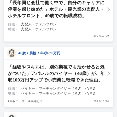
「長年同じ会社で働く中で、自分のキャリアに
停滞を感じ始めた」ホテル・観光業の支配人・
ホテルフロント、49歳での転職成功。
前職
支配人・ホテルフロント
現職
支配人・ホテルフロント
2024/12/09
46歳 / 男性 / 年収650万円
「経験やスキルは、別の業種でも活かせると気
がついた」アパレルのバイヤー（46歳）が、年
収100万円アップで小売業に転職できた理由。
前職
バイヤー・マーチャンダイザー（MD）・VMD
現職
バイヤー・マーチャンダイザー（MD）・VMD
#年収アップ
#単身赴任
2024/10/24