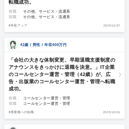
転職成功。
前職
その他、サービス・流通系
現職
その他、サービス・流通系
#年収アップ
2025/11/07
42歳 / 男性 / 年収400万円
「会社の大きな体制変更、早期退職支援制度の
アナウンスをきっかけに退職を決意。」IT企業
のコールセンター運営・管理（42歳）が、広
告・出版業のコールセンター運営・管理へ転職
成功。
前職
コールセンター運営・管理
現職
コールセンター運営・管理
#異業種への転職
2025/10/31