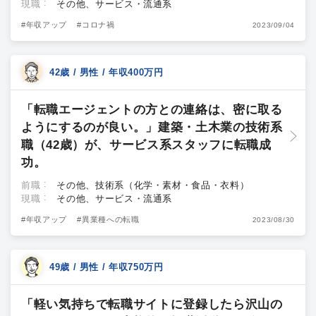
現職
その他、サービス・流通系
#年収アップ
#コロナ禍
2023/09/04
42歳 / 男性 / 年収400万円
「転職エージェントの方との連絡は、密に取る
ようにするのが良い。」建築・土木業の技術系
職（42歳）が、サービス系スタッフに転職成
功。
前職
その他、技術系（化学・素材・食品・衣料）
現職
その他、サービス・流通系
#年収アップ
#異業種への転職
2023/08/30
49歳 / 男性 / 年収750万円
「軽い気持ちで転職サイトに登録したら沢山の