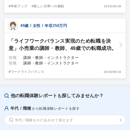
#年収アップ
#新しい分野への挑戦
2026/06/29
49歳 / 女性 / 年収350万円
「ライフワークバランス実現のため転職を決
意」小売業の講師・教師、49歳での転職成功。
前職
講師・教師・インストラクター
現職
講師・教師・インストラクター
#ワークライフバランス
2026/06/24
他の転職体験レポートも探してみませんか？
年代 / 職種
から転職体験レポートを探す
年代 / 職種をかけあわせて探せます