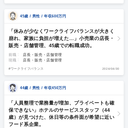
45歳 / 男性 / 年収600万円
「休みが少なくワークライフバランスが大きく
崩れ、家族に負担が増えた…」小売業の店長・
販売・店舗管理、45歳での転職成功。
前職
店長・販売・店舗管理
現職
店長・販売・店舗管理
#ワークライフバランス
2024/04/30
44歳 / 男性 / 年収450万円
「人員整理で業務量が増加、プライベートも確
保できない」ホテルのサービススタッフ（44
歳）が見つけた、休日等の条件面が希望に近い
フード系企業。