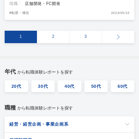
現職
店舗開発・FC開発
#転居・移住
2023/05/15
1
2
3
年代
から転職体験レポートを探す
20代
30代
40代
50代
60代
職種
から転職体験レポートを探す
経営・経営企画・事業企画系