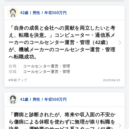
42歳 / 男性 / 年収500万円
「自身の成長と会社への貢献を両立したいと考
え、転職を決意。」コンピューター・通信系メ
ーカーのコールセンター運営・管理（42歳）
が、機械メーカーのコールセンター運営・管理
へ転職成功。
前職
コールセンター運営・管理
現職
コールセンター運営・管理
#年収アップ
2025/04/15
41歳 / 男性 / 年収500万円
「欝病と診断されたが、将来や収入面の不安か
ら傷病による休暇を使わずに無理が祟り転職を