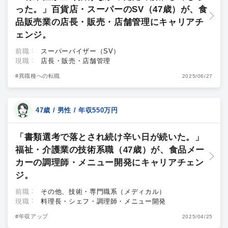
った。」百貨店・スーパーのSV（47歳）が、食
品販売業の店長・販売・店舗管理にキャリアチ
ェンジ。
前職
スーパーバイザー（SV）
現職
店長・販売・店舗管理
#異職種への転職
2025/06/27
47歳 / 男性 / 年収550万円
「書類選考で落とされ続け辛い日が続いた。」
福祉・介護業の技術系職（47歳）が、食品メー
カーの調理師・メニュー開発にキャリアチェン
ジ。
前職
その他、技術・専門職系（メディカル）
現職
料理長・シェフ・調理師・メニュー開発
#年収アップ
2025/04/25