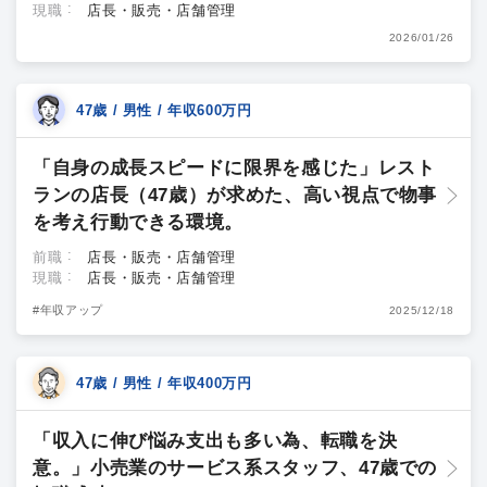
現職
店長・販売・店舗管理
2026/01/26
47歳 / 男性 / 年収600万円
「自身の成長スピードに限界を感じた」レスト
ランの店長（47歳）が求めた、高い視点で物事
を考え行動できる環境。
前職
店長・販売・店舗管理
現職
店長・販売・店舗管理
#年収アップ
2025/12/18
47歳 / 男性 / 年収400万円
「収入に伸び悩み支出も多い為、転職を決
意。」小売業のサービス系スタッフ、47歳での