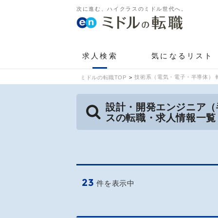
次に進む、ハイクラスのミドル世代へ。
求人検索
気になるリスト
技術系（電気・電子・半導体） 
ミドルの転職TOP
設計・開発エンジニア（
スの転職・求人情報一覧
23
件を表示中