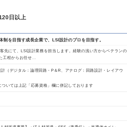
）
120日以上
0名体制を目指す成長企業で、LSI設計のプロを目指す。
顧客先にて、LSI設計業務を担当します。経験の浅い方からベテランの
た工程からお任せ…
I設計（デジタル：論理回路・P＆R、アナログ：回路設計・レイアウ
については上記「応募資格」欄に併記しております