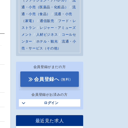
（ファッション・アパレル）
流
通・小売（医薬品・化粧品）
流
通・小売（食品）
流通・小売
（家電）
通信販売
フード・レ
ストラン
レジャー・アミューズ
メント
人材ビジネス
コールセ
ンター
ホテル・観光
流通・小
売・サービス（その他）
会員登録がまだの方
会員登録へ
(無料)
会員登録がお済みの方
ログイン
最近見た求人