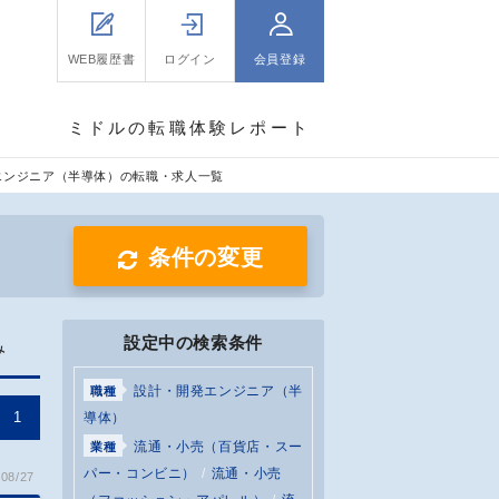
WEB履歴書
ログイン
会員登録
ミドルの転職体験レポート
エンジニア（半導体）の転職・求人一覧
条件の変更
設定中の検索条件
み
設計・開発エンジニア（半
職種
1
導体）
流通・小売（百貨店・スー
業種
パー・コンビニ）
流通・小売
08/27