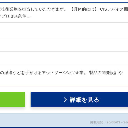
技術業務を担当していただきます。 【具体的には】 CISデバイス
びプロセス条件…
者の派遣などを手がけるアウトソーシング企業。 製品の開発設計や
詳細を見る
掲載期間：26/08/03～26/