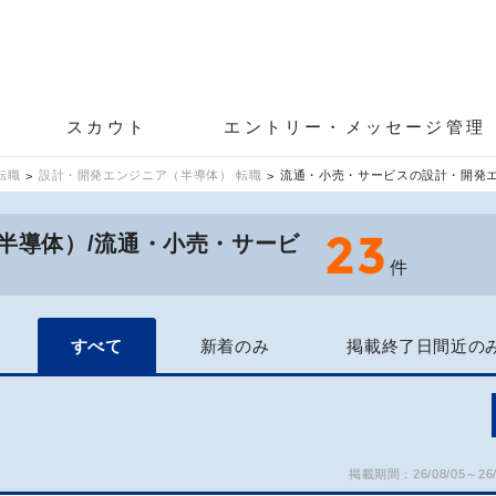
スカウト
エントリー・メッセージ管理
転職
設計・開発エンジニア（半導体） 転職
流通・小売・サービスの設計・開発
23
半導体）/流通・小売・サービ
件
すべて
新着のみ
掲載終了日間近の
掲載期間：26/08/05～26/