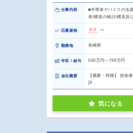
■半導体デバイスの生産
仕事内容
発/構造の検討/構造及
必須
ー
応募資格
長崎県
勤務地
500万円～799万円
年収 / 給与
【概要・特徴】 技術
会社概要
評…
気になる