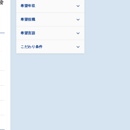
会
希望年収
希望役職
希望言語
こだわり条件