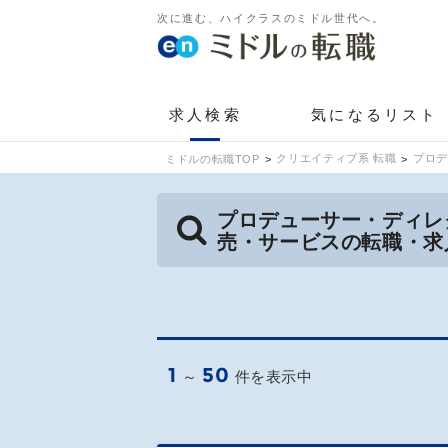
次に進む、ハイクラスのミドル世代へ。
求人検索
気になるリスト
クリエイティブ系 転職
プロデ
ミドルの転職TOP
プロデューサー・ディレ
売・サービスの転職・求
1
50
～
件を表示中