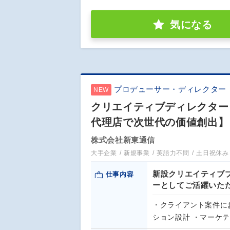
気になる
プロデューサー・ディレクター
NEW
クリエイティブディレクター
代理店で次世代の価値創出】
株式会社新東通信
大手企業
新規事業
英語力不問
土日祝休み
新設クリエイティブブ
仕事内容
ーとしてご活躍いた
・クライアント案件に
ション設計 ・マーケ