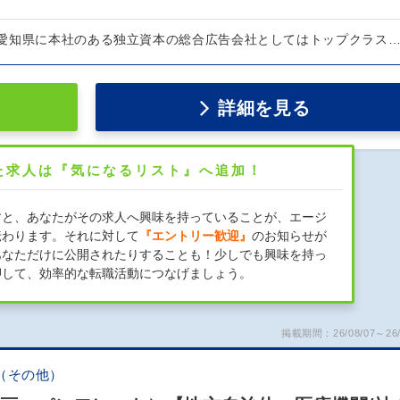
愛知県に本社のある独立資本の総合広告会社としてはトップクラス
詳細を見る
た求人は『気になるリスト』へ追加！
すと、あなたがその求人へ興味を持っていることが、エージ
伝わります。それに対して
『エントリー歓迎』
のお知らせが
あなただけに公開されたりすることも！少しでも興味を持っ
押して、効率的な転職活動につなげましょう。
掲載期間：26/08/07～26/
（その他）