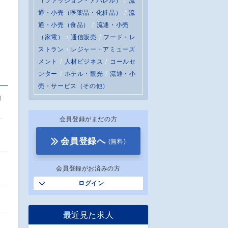
（ファッション・アパレル）
流
通・小売（医薬品・化粧品）
流
通・小売（食品）
流通・小売
（家電）
通信販売
フード・レ
ストラン
レジャー・アミューズ
メント
人材ビジネス
コールセ
ンター
ホテル・観光
流通・小
売・サービス（その他）
動
会員登録がまだの方
会員登録へ
(無料)
会員登録がお済みの方
ログイン
最近見た求人