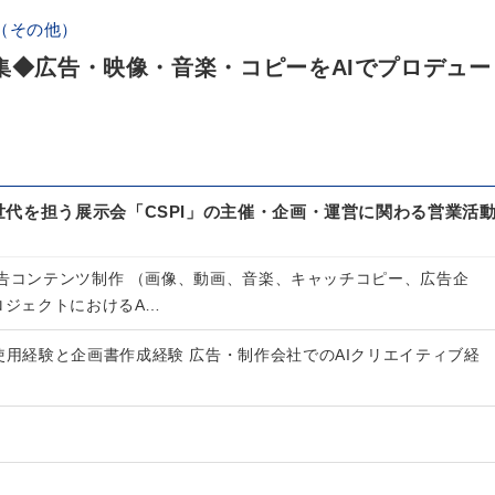
（その他）
集◆広告・映像・音楽・コピーをAIでプロデュー
代を担う展示会「CSPI」の主催・企画・運営に関わる営業活
広告コンテンツ制作 （画像、動画、音楽、キャッチコピー、広告企
ロジェクトにおけるA…
使用経験と企画書作成経験 広告・制作会社でのAIクリエイティブ経