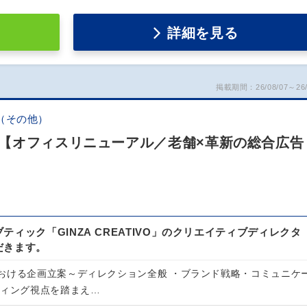
詳細を見る
掲載期間：26/08/07～26/
（その他）
【オフィスリニューアル／老舗×革新の総合広告
ティック「GINZA CREATIVO」のクリエイティブディレクタ
だきます。
おける企画立案～ディレクション全般 ・ブランド戦略・コミュニケ
ティング視点を踏まえ…