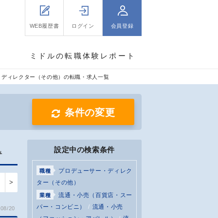
WEB履歴書
ログイン
会員登録
ミドルの転職体験レポート
・ディレクター（その他）の転職・求人一覧
条件の変更
設定中の検索条件
み
プロデューサー・ディレク
職種
>
ター（その他）
流通・小売（百貨店・スー
業種
パー・コンビニ）
流通・小売
08/20