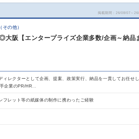
掲載期間：26/08/07～26/
（その他）
◎大阪【エンタープライズ企業多数/企画～納品
ディレクターとして企画、提案、政策実行、納品を一貫してお任せ
手企業のPR/HR…
パンフレット等の紙媒体の制作に携わったご経験