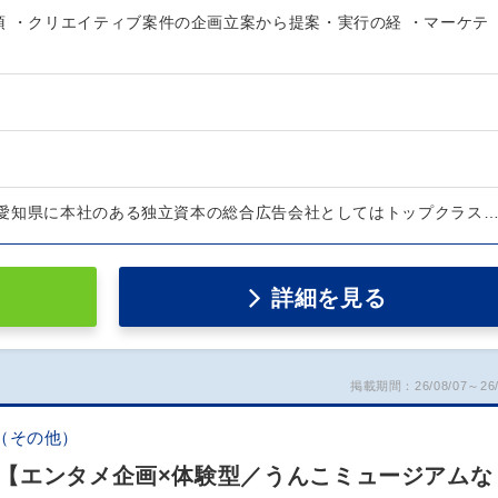
須 ・クリエイティブ案件の企画立案から提案・実行の経 ・マーケテ
愛知県に本社のある独立資本の総合広告会社としてはトップクラス
詳細を見る
掲載期間：26/08/07～26/
（その他）
【エンタメ企画×体験型／うんこミュージアムな