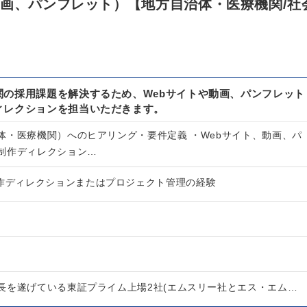
動画、パンフレット）【地方自治体・医療機関/社
関の採用課題を解決するため、Webサイトや動画、パンフレット
ィレクションを担当いただきます。
体・医療機関）へのヒアリング・要件定義 ・Webサイト、動画、パ
制作ディレクション…
制作ディレクションまたはプロジェクト管理の経験
長を遂げている東証プライム上場2社(エムスリー社とエス・エム…