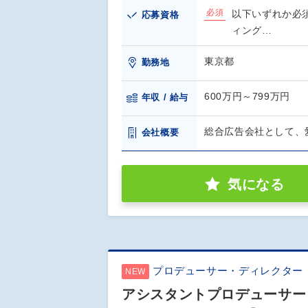
必須
以下いずれか必
応募資格
ィング…
東京都
勤務地
600万円～799万円
年収 / 給与
総合広告会社として、
会社概要
気になる
プロデューサー・ディレクター
NEW
アシスタントプロデューサー