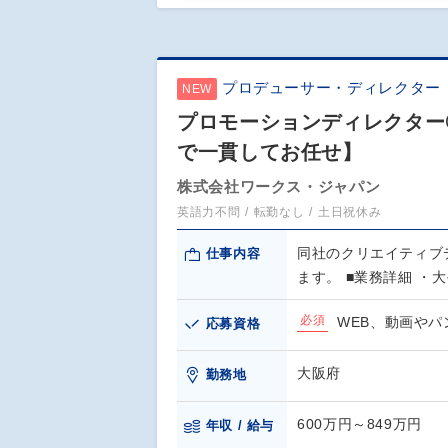
プロデューサー・ディレクター
NEW
プロモーションディレクター
で一貫してお任せ】
株式会社ワークス・ジャパン
英語力不問
転勤なし
土日祝休み
同社のクリエイティブ
仕事内容
ます。 ■業務詳細 ・大
必須
WEB、動画や
応募資格
大阪府
勤務地
600万円～849万円
年収 / 給与