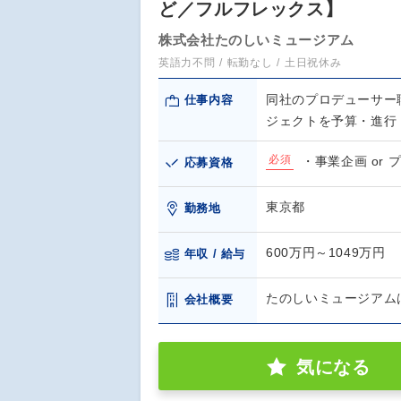
ど／フルフレックス】
株式会社たのしいミュージアム
英語力不問
転勤なし
土日祝休み
同社のプロデューサー
仕事内容
ジェクトを予算・進行
必須
・事業企画 or
応募資格
東京都
勤務地
600万円～1049万円
年収 / 給与
たのしいミュージアム
会社概要
気になる