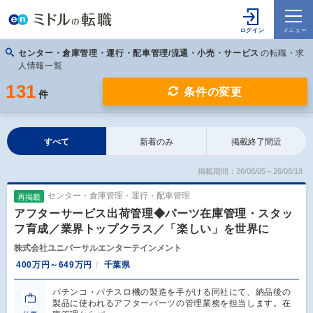
センター・倉庫管理・運行・配車管理/流通・小売・サービス
の転職・求
人情報一覧
131
条件の変更
件
すべて
新着のみ
掲載終了間近
掲載期間：26/08/05～26/08/18
センター・倉庫管理・運行・配車管理
再掲載
アフターサービス出荷管理◆パーツ在庫管理・スタッ
フ育成／業界トップクラス／「楽しい」を世界に
株式会社ユニバーサルエンターテインメント
400万円～649万円
千葉県
パチンコ・パチスロ機の製造を手がける同社にて、納品後の
製品に使われるアフターパーツの管理業務を担当します。在