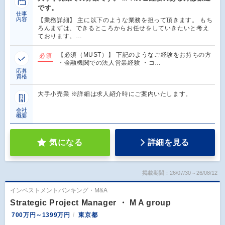
です。
仕事
内容
【業務詳細】 主に以下のような業務を担って頂きます。 もち
ろんまずは、できるところからお任せをしていきたいと考え
ております。…
【必須（MUST）】 下記のようなご経験をお持ちの方
必須
・金融機関での法人営業経験 ・コ…
応募
資格
大手小売業 ※詳細は求人紹介時にご案内いたします。
会社
概要
気になる
詳細を見る
掲載期間：26/07/30～26/08/12
インベストメントバンキング・M&A
Strategic Project Manager ・ M A group
700万円～1399万円
東京都