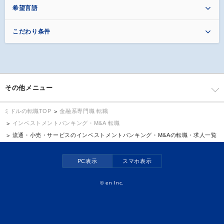
希望言語
こだわり条件
その他メニュー
金融系専門職 転職
ミドルの転職TOP
インベストメントバンキング・M&A 転職
流通・小売・サービスのインベストメントバンキング・M&Aの転職・求人一覧
PC表示
スマホ表示
©
en Inc.