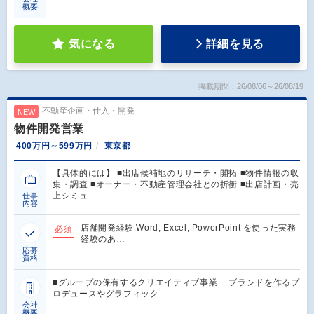
概要
気になる
詳細を見る
掲載期間：26/08/06～26/08/19
不動産企画・仕入・開発
NEW
物件開発営業
400万円～599万円
東京都
【具体的には】 ■出店候補地のリサーチ・開拓 ■物件情報の収
集・調査 ■オーナー・不動産管理会社との折衝 ■出店計画・売
上シミュ…
仕事
内容
店舗開発経験 Word, Excel, PowerPoint を使った実務
必須
経験のあ…
応募
資格
■グループの保有するクリエイティブ事業 ブランドを作るプ
ロデュースやグラフィック…
会社
概要