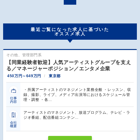
最近ご覧になった求人に基づいた
オススメ求人
その他、管理部門系
【同業経験者歓迎】人気アーティストグループを支え
る／マネージャーポジション／エンタメ企業
450万円～649万円
東京都
・所属アーティストのマネジメント業務全般 ・レッスン、収
録、撮影、ライブ、メディア出演等におけるスケジュール管
仕事
理・調整 ・各…
内容
アーティストのマネジメント、放送プログラム、テレビ・ラ
ジオ番組、配信番組コンテン…
会社
概要