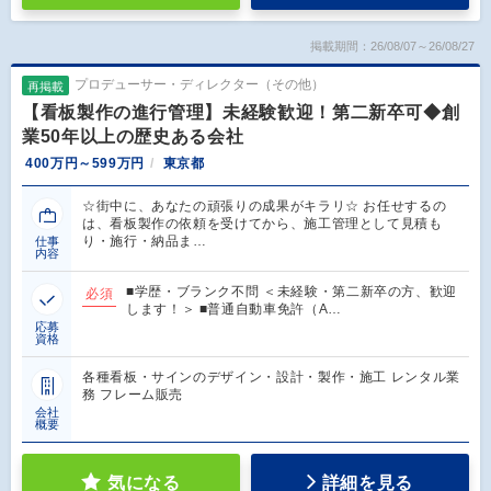
掲載期間：26/08/07～26/08/27
プロデューサー・ディレクター（その他）
再掲載
【看板製作の進行管理】未経験歓迎！第二新卒可◆創
業50年以上の歴史ある会社
400万円～599万円
東京都
☆街中に、あなたの頑張りの成果がキラリ☆ お任せするの
は、看板製作の依頼を受けてから、施工管理として見積も
り・施行・納品ま…
仕事
内容
■学歴・ブランク不問 ＜未経験・第二新卒の方、歓迎
必須
します！＞ ■普通自動車免許（A…
応募
資格
各種看板・サインのデザイン・設計・製作・施工 レンタル業
務 フレーム販売
会社
概要
気になる
詳細を見る