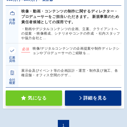
映像・動画・コンテンツの制作に関するディレクター・
プロデューサーをご担当いただきます。 新規事業のため
仕事
責任者候補としての採用です。
内容
・動画やデジタルコンテンツの企画、立案、クライアントへ
の提案 ・映像構成、シナリオやコンテの作成 ・社内スタッフ
や協力会社と…
映像/デジタルコンテンツの企画提案や制作ディレクシ
必須
ョンやプロデューサーのご経験を…
応募
資格
展示会及びイベント等の企画設計・運営・制作及び施工、各
種店舗・オフィス空間のデザ…
会社
概要
気になる
詳細を見る
1