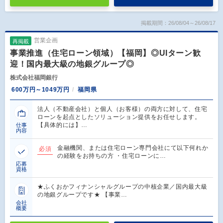
掲載期間：26/08/04～26/08/17
営業企画
再掲載
事業推進（住宅ローン領域）【福岡】◎UIターン歓
迎！国内最大級の地銀グループ◎
株式会社福岡銀行
600万円～1049万円
福岡県
法人（不動産会社）と個人（お客様）の両方に対して、住宅
ローンを起点としたソリューション提供をお任せします。
【具体的には】…
仕事
内容
金融機関、または住宅ローン専門会社にて以下何れか
必須
の経験をお持ちの方 ・住宅ローンに…
応募
資格
★ふくおかフィナンシャルグループの中核企業／国内最大級
の地銀グループです★ 【事業…
会社
概要