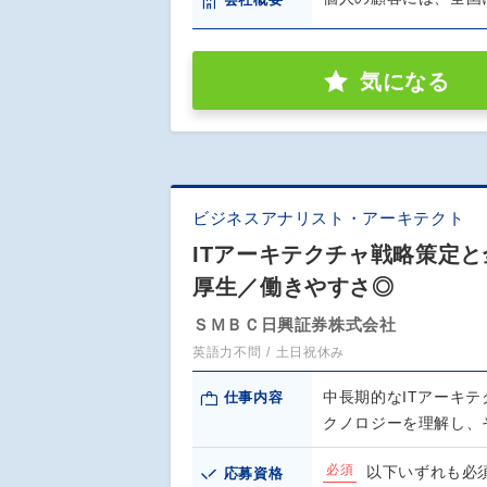
会社概要
気になる
ビジネスアナリスト・アーキテクト
ITアーキテクチャ戦略策定
厚生／働きやすさ◎
ＳＭＢＣ日興証券株式会社
英語力不問
土日祝休み
中長期的なITアーキ
仕事内容
クノロジーを理解し、
必須
以下いずれも必須
応募資格