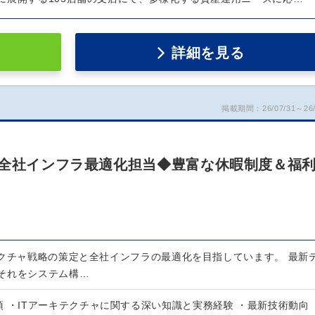
詳細を見る
掲載期間：26/07/31～26/
と全社インフラ最適化担当◆豊富な休暇制度＆福
テクチャ戦略の策定と全社インフラの最適化を目指しています。 最新
それをシステム構…
 ・ITアーキテクチャに関する深い知識と実務経験 ・最新技術動向