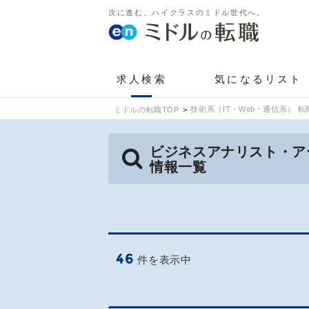
次に進む、ハイクラスのミドル世代へ。
求人検索
気になるリスト
技術系（IT・Web・通信系） 転
ミドルの転職TOP
ビジネスアナリスト・ア
情報一覧
46
件を表示中