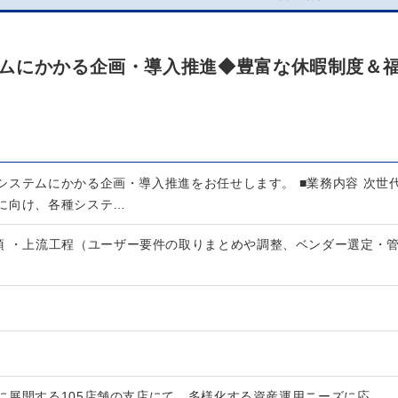
ムにかかる企画・導入推進◆豊富な休暇制度＆
システムにかかる企画・導入推進をお任せします。 ■業務内容 次世
に向け、各種システ…
須 ・上流工程（ユーザー要件の取りまとめや調整、ベンダー選定・
に展開する105店舗の支店にて、多様化する資産運用ニーズに応…