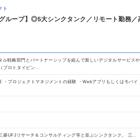
クト
Cグループ】◎5大シンクタンク／リモート勤務／
ジタル戦略部門とパートナーシップを組んで新しいデジタルサービスや
（プロトタイピン…
 ・プロジェクトマネジメントの経験 ・Webアプリもしくはモバイ
三菱UFJリサーチ＆コンサルティング等と並ぶシンクタンク。 三…