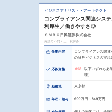
ビジネスアナリスト・アーキテクト
コンプライアンス関連システ
利厚生／働きやすさ◎
ＳＭＢＣ日興証券株式会社
英語力不問
土日祝休み
コンプライアンス関連
仕事内容
の証券ビジネスの実現
必須
以下いずれも必
応募資格
理）…
東京都
勤務地
600万円～849万円
年収 / 給与
個人の顧客には、全国