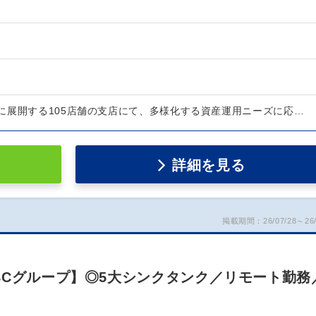
に展開する105店舗の支店にて、多様化する資産運用ニーズに応…
詳細を見る
掲載期間：26/07/28～26/
BCグループ】◎5大シンクタンク／リモート勤務