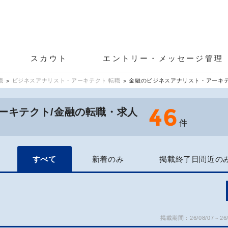
スカウト
エントリー・メッセージ管理
職
ビジネスアナリスト・アーキテクト 転職
金融のビジネスアナリスト・アーキ
46
ーキテクト/金融の転職・求人
件
すべて
新着のみ
掲載終了日間近の
掲載期間：26/08/07～26/