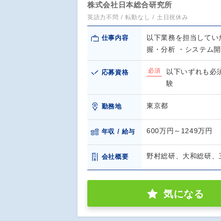
株式会社日本総合研究所
英語力不問
転勤なし
土日祝休み
以下業務を担当してい
仕事内容
握・分析 ・システム
必須
以下いずれも必須
応募資格
験
東京都
勤務地
600万円～1249万円
年収 / 給与
野村総研、大和総研、
会社概要
気になる