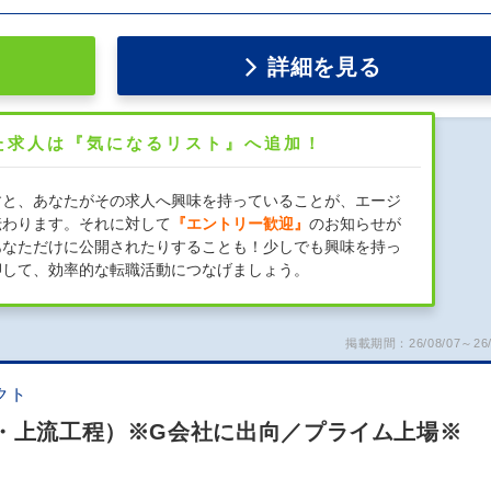
詳細を見る
た求人は『気になるリスト』へ追加！
すと、あなたがその求人へ興味を持っていることが、エージ
伝わります。それに対して
『エントリー歓迎』
のお知らせが
あなただけに公開されたりすることも！少しでも興味を持っ
押して、効率的な転職活動につなげましょう。
掲載期間：26/08/07～26/
クト
進・上流工程）※G会社に出向／プライム上場※