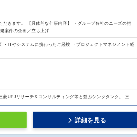
ただきます。 【具体的な仕事内容】 ・グループ各社のニーズの把
開発案件の企画／立ち上げ…
 ・ITやシステムに携わったご経験 ・プロジェクトマネジメント経
三菱UFJリサーチ＆コンサルティング等と並ぶシンクタンク。 三…
詳細を見る