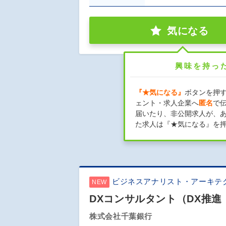
気になる
興味を持っ
『★気になる』
ボタンを押
ェント・求人企業へ
匿名
で
届いたり、非公開求人が、
た求人は『★気になる』を
ビジネスアナリスト・アーキテ
NEW
DXコンサルタント（DX推
株式会社千葉銀行