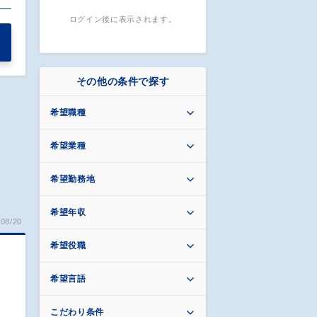
ログイン後に表示されます。
その他の条件で探す
希望職種
希望業種
希望勤務地
希望年収
08/20
希望役職
希望言語
こだわり条件