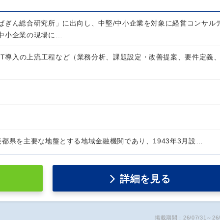
ばぎん総合研究所」に出向し、中堅/中小企業を対象に経営コンサル
中小企業の現場に…
・IT導入の上流工程など（業務分析、課題設定・改善提案、要件定義
接都県を主要な地盤とする地域金融機関であり、1943年3月設…
詳細を見る
掲載期間：26/07/31～26/