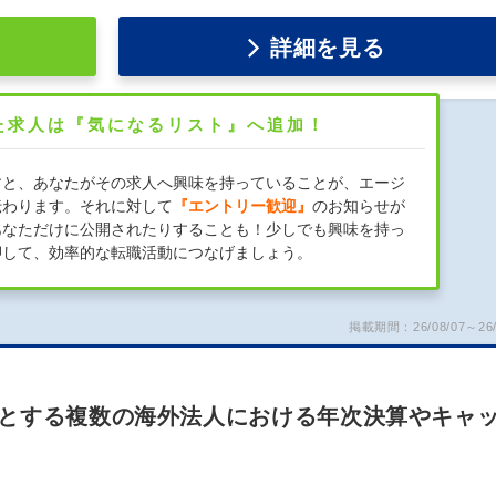
詳細を見る
た求人は『気になるリスト』へ追加！
すと、あなたがその求人へ興味を持っていることが、エージ
伝わります。それに対して
『エントリー歓迎』
のお知らせが
あなただけに公開されたりすることも！少しでも興味を持っ
押して、効率的な転職活動につなげましょう。
掲載期間：26/08/07～26/
とする複数の海外法人における年次決算やキャ