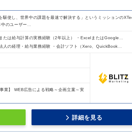
を駆使し、世界中の課題を最速で解決する」というミッションのXTe
界中のユーザー…
たは給与計算の実務経験（2年以上） ・ExcelまたはGoogle…
人の経理・給与業務経験 ・会計ソフト（Xero、QuickBook…
事業】 WEB広告による戦略～企画立案～実
詳細を見る