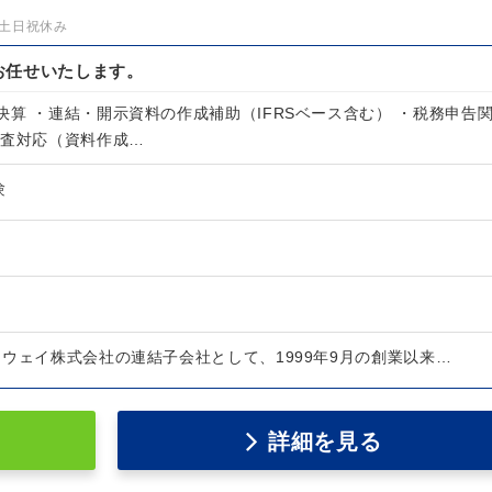
土日祝休み
お任せいたします。
算 ・連結・開示資料の作成補助（IFRSベース含む） ・税務申告
監査対応（資料作成…
験
ウェイ株式会社の連結子会社として、1999年9月の創業以来…
詳細を見る