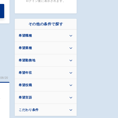
ログイン後に表示されます。
その他の条件で探す
希望職種
希望業種
希望勤務地
希望年収
08/20
希望役職
希望言語
ッ
こだわり条件