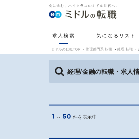
次に進む、ハイクラスのミドル世代へ。
求人検索
気になるリスト
管理部門系 転職
経理 転職
ミドルの転職TOP
経理/金融の転職・求人
1
50
～
件を表示中