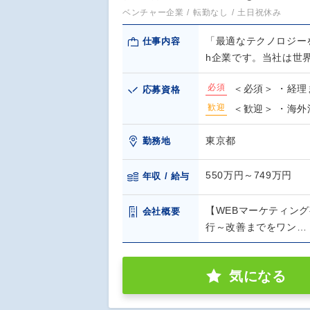
ベンチャー企業
転勤なし
土日祝休み
「最適なテクノロジー
仕事内容
h企業です。当社は世
必須
＜必須＞ ・経理ま
応募資格
歓迎
＜歓迎＞ ・海外法
東京都
勤務地
550万円～749万円
年収 / 給与
【WEBマーケティング
会社概要
行～改善までをワン…
気になる