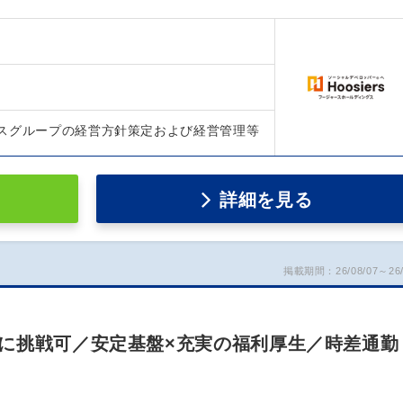
スグループの経営方針策定および経営管理等
詳細を見る
掲載期間：26/08/07～26/
に挑戦可／安定基盤×充実の福利厚生／時差通勤