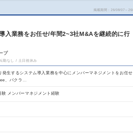
掲載期間：26/08/07～26/
入業務をお任せ/年間2~3社M&Aを継続的に行
ープ
転勤なし
土日祝休み
たり発生するシステム導入業務を中心にメンバーマネジメントをお任せ
eee、バクラ…
経験 メンバーマネジメント経験