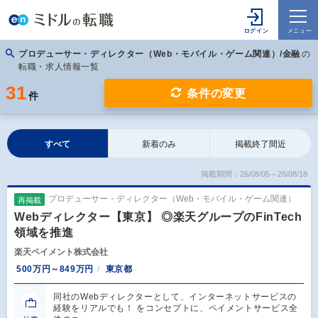
プロデューサー・ディレクター（Web・モバイル・ゲーム関連）/金融
の
転職・求人情報一覧
31
条件の変更
件
すべて
新着のみ
掲載終了間近
掲載期間：26/08/05～26/08/18
プロデューサー・ディレクター（Web・モバイル・ゲーム関連）
再掲載
Webディレクター【東京】 ◎楽天グループのFinTech
領域を推進
楽天ペイメント株式会社
500万円～849万円
東京都
同社のWebディレクターとして、インターネットサービスの
経験をリアルでも！ をコンセプトに、ペイメントサービス全