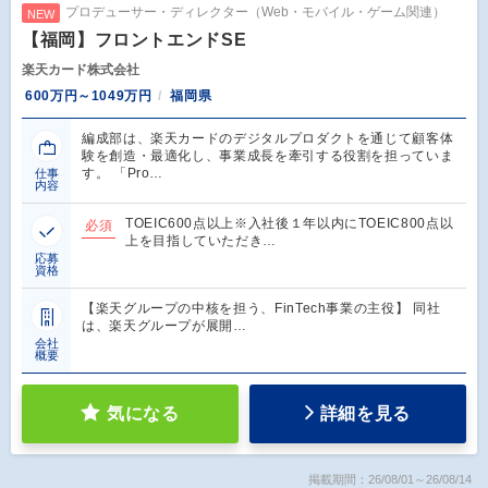
プロデューサー・ディレクター（Web・モバイル・ゲーム関連）
NEW
【福岡】フロントエンドSE
楽天カード株式会社
600万円～1049万円
福岡県
編成部は、楽天カードのデジタルプロダクトを通じて顧客体
験を創造・最適化し、事業成長を牽引する役割を担っていま
す。 「Pro…
仕事
内容
TOEIC600点以上※入社後１年以内にTOEIC800点以
必須
上を目指していただき…
応募
資格
【楽天グループの中核を担う、FinTech事業の主役】 同社
は、楽天グループが展開…
会社
概要
気になる
詳細を見る
掲載期間：26/08/01～26/08/14