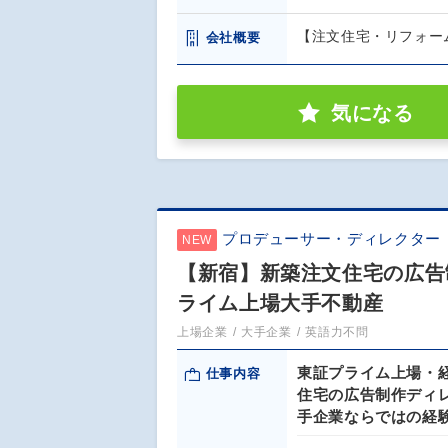
【注文住宅・リフォー
会社概要
気になる
プロデューサー・ディレクター
NEW
【新宿】新築注文住宅の広告制
ライム上場大手不動産
上場企業
大手企業
英語力不問
東証プライム上場・経
仕事内容
住宅の広告制作ディ
手企業ならではの経