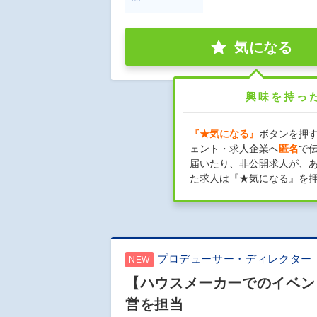
気になる
興味を持っ
『★気になる』
ボタンを押
ェント・求人企業へ
匿名
で
届いたり、非公開求人が、
た求人は『★気になる』を
プロデューサー・ディレクター
NEW
【ハウスメーカーでのイベン
営を担当