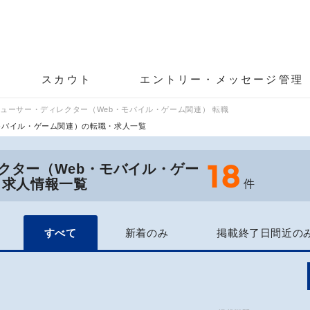
スカウト
エントリー・メッセージ管理
ューサー・ディレクター（Web・モバイル・ゲーム関連） 転職
モバイル・ゲーム関連）の転職・求人一覧
18
クター（Web・モバイル・ゲー
・求人情報一覧
件
すべて
新着のみ
掲載終了日間近の