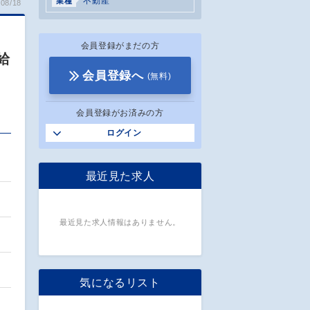
不動産
業種
08/18
会員登録がまだの方
給
会員登録へ
(無料)
会員登録がお済みの方
ログイン
出
最近見た求人
…
最近見た求人情報はありません。
気になるリスト
…