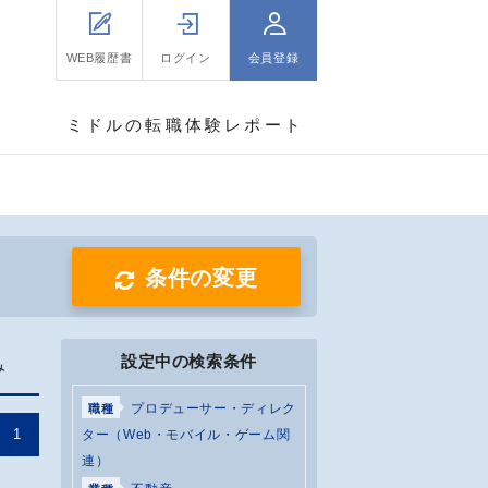
WEB履歴書
ログイン
会員登録
ミドルの転職体験レポート
条件の変更
設定中の検索条件
み
プロデューサー・ディレク
職種
1
ター（Web・モバイル・ゲーム関
連）