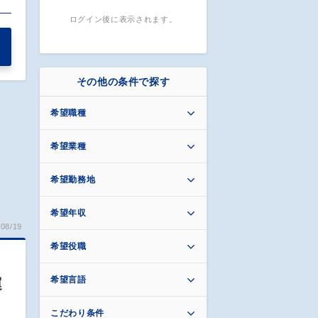
ログイン後に表示されます。
その他の条件で探す
希望職種
希望業種
希望勤務地
希望年収
08/19
希望役職
希望言語
運
こだわり条件