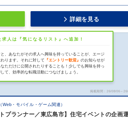
詳細を見る
た求人は『気になるリスト』へ追加！
すと、あなたがその求人へ興味を持っていることが、エージ
伝わります。それに対して
『エントリー歓迎』
のお知らせが
あなただけに公開されたりすることも！少しでも興味を持っ
押して、効率的な転職活動につなげましょう。
掲載期間：26/08/06～26/
（Web・モバイル・ゲーム関連）
トプランナー／東広島市】住宅イベントの企画