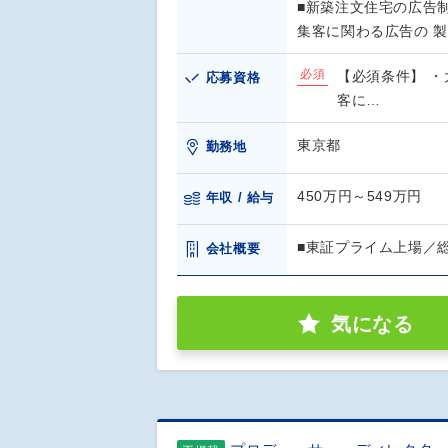
■新築注文住宅の広告
集客に関わる広告の 
必須
【必須条件】 ・
応募資格
客に…
東京都
勤務地
450万円～549万円
年収 / 給与
■東証プライム上場／
会社概要
気になる