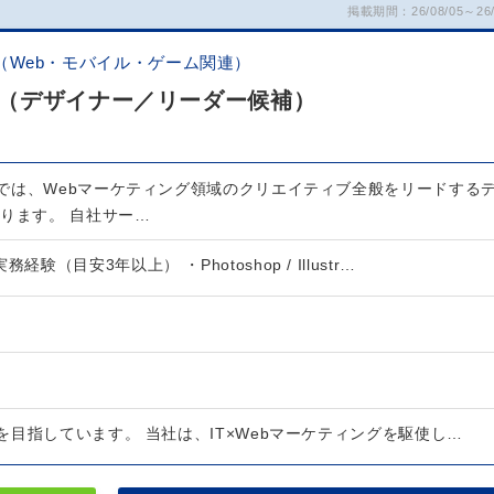
掲載期間：26/08/05～26/
（Web・モバイル・ゲーム関連）
（デザイナー／リーダー候補）
では、Webマーケティング領域のクリエイティブ全般をリードする
ります。 自社サー…
経験（目安3年以上） ・Photoshop / Illustr…
目指しています。 当社は、IT×Webマーケティングを駆使し…