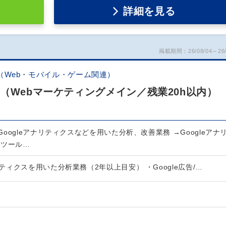
詳細を見る
掲載期間：26/08/04～26/
（Web・モバイル・ゲーム関連）
（Webマーケティングメイン／残業20h以内）
oogleアナリティクスなどを用いた分析、改善業務 →Googleアナ
測ツール…
リティクスを用いた分析業務（2年以上目安） ・Google広告/…