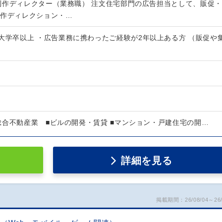
制作ディレクター（業務職） 注文住宅部門の広告担当として、販促・
製作ディレクション・…
大学卒以上 ・広告業務に携わったご経験が2年以上ある方 （販促や
総合不動産業 ■ビルの開発・賃貸 ■マンション・戸建住宅の開…
詳細を見る
掲載期間：26/08/04～26/