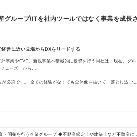
産グループ/ITを社内ツールではなく事業を成長
で経営に近い立場からDXをリードする
海外事業やCVC、新規事業へ積極的に投資を行う同社は、現在、グル
築フェーズ」から…
験が必須です。 全ての経験がなくても全体像を描いて、落とし込む
資・開発を行う企業グループ ◆不動産鑑定士や建築士など不動産に