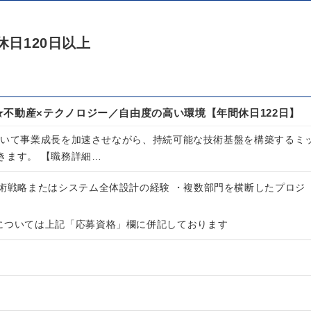
休日120日以上
不動産×テクノロジー／自由度の高い環境【年間休日122日】
用いて事業成長を加速させながら、持続可能な技術基盤を構築するミ
きます。 【職務詳細…
術戦略またはシステム全体設計の経験 ・複数部門を横断したプロジ
については上記「応募資格」欄に併記しております