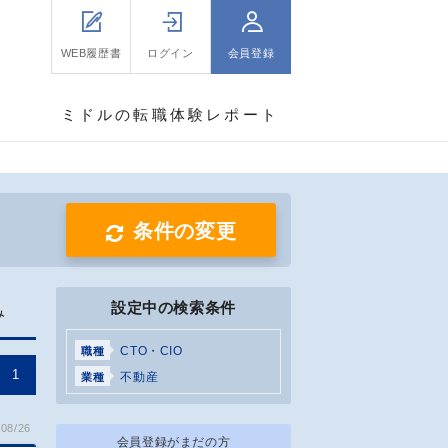
WEB履歴書
ログイン
会員登録
ミドルの転職体験レポート
条件の変更
設定中の検索条件
み
CTO・CIO
職種
1
不動産
業種
08/26
会員登録がまだの方