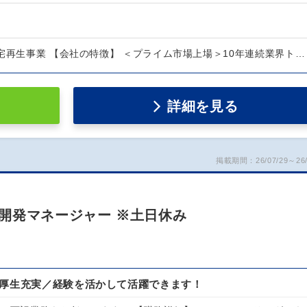
宅再生事業 【会社の特徴】 ＜プライム市場上場＞10年連続業界ト…
詳細を見る
掲載期間：26/07/29～26/
開発マネージャー ※土日休み
利厚生充実／経験を活かして活躍できます！