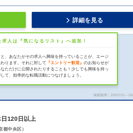
詳細を見る
た求人は『気になるリスト』へ追加！
すと、あなたがその求人へ興味を持っていることが、エージ
伝わります。それに対して
『エントリー歓迎』
のお知らせが
あなただけに公開されたりすることも！少しでも興味を持っ
押して、効率的な転職活動につなげましょう。
掲載期間：26/07/31～26/
日120日以上
京都中央区）