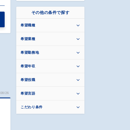
その他の条件で探す
希望職種
希望業種
希望勤務地
希望年収
希望役職
08/26
希望言語
こだわり条件