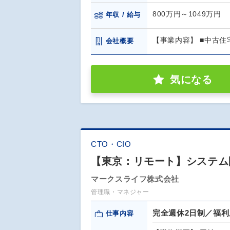
800万円～1049万円
年収 / 給与
【事業内容】 ■中古住
会社概要
気になる
CTO・CIO
【東京：リモート】システム
マークスライフ株式会社
管理職・マネジャー
完全週休2日制／福
仕事内容