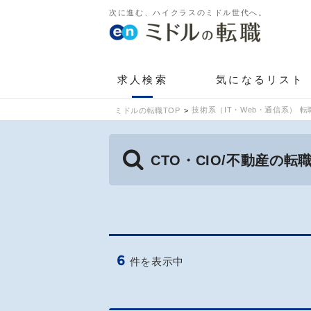
次に進む、ハイクラスのミドル世代へ。
求人検索
気になるリスト
技術系（IT・Web・通信系） 転
ミドルの転職TOP
CTO・CIO/不動産の
6
件を表示中