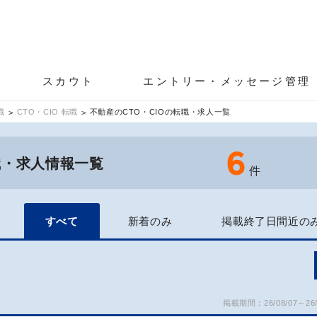
スカウト
エントリー・メッセージ管理
職
CTO・CIO 転職
不動産のCTO・CIOの転職・求人一覧
6
転職・求人情報一覧
件
すべて
新着のみ
掲載終了日間近の
掲載期間：26/08/07～26/