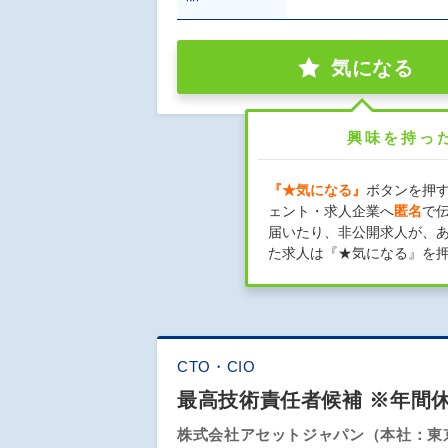
気になる
興味を持っ
『★気になる』
ボタンを押
ェント・求人企業へ
匿名
で
届いたり、非公開求人が、
た求人は『★気になる』を
CTO・CIO
最高技術責任者候補 ※年間休
株式会社アセットジャパン（本社：東