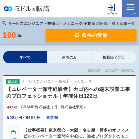
サービスエンジニア・整備士・メカニック/不動産
の転職・求人情報一覧
100
条件の変更
件
すべて
新着のみ
掲載終了間近
掲載期間：26/08/07～26/08/20
サービスエンジニア・整備士・メカニック
再掲載
【エレベーター保守経験者】カゴ内への端末設置工事
のプロフェッショナル｜年間休日122日
GRAND株式会社（旧：株式会社東京）
500万円～649万円
東京都
【仕事概要】東京都心・大阪・名古屋・博多のオフィス
ビルエレベーター空間を中心に、当社プロダクトのモニ