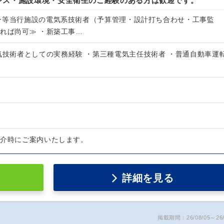
ンス・施設環境・安全衛生のご経験のある方は歓迎です。
ー等当行施設の電気系技術者（予算管理・設計打ち合わせ・工事監
きれば尚可≫ ・新築工事…
気技術者としての実務経験 ・第三種電気主任技術者 ・普通自動車運
紹介時にご案内いたします。
詳細を見る
掲載期間：26/08/05～26/