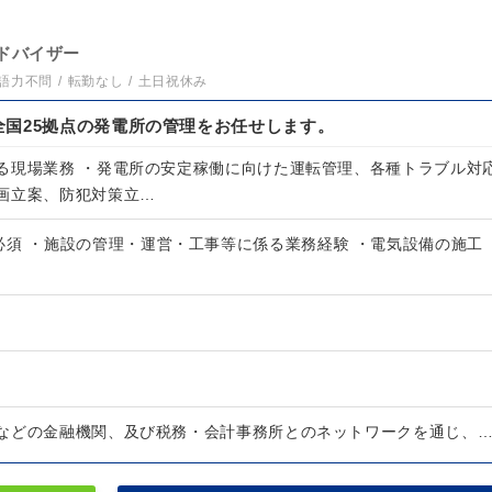
ドバイザー
語力不問
転勤なし
土日祝休み
全国25拠点の発電所の管理をお任せします。
る現場業務 ・発電所の安定稼働に向けた運転管理、各種トラブル対
画立案、防犯対策立…
必須 ・施設の管理・運営・工事等に係る業務経験 ・電気設備の施工
などの金融機関、及び税務・会計事務所とのネットワークを通じ、