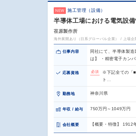
施工管理（設備）
NEW
半導体工場における電気設備
荏原製作所
海外展開あり（日系グローバル企業）
上場企
同社にて、半導体製造
仕事内容
は】 ・精密電子カン
必須
※下記全ての「■
応募資格
ト…
神奈川県
勤務地
750万円～1049万円
年収 / 給与
【概要・特徴】 19
会社概要