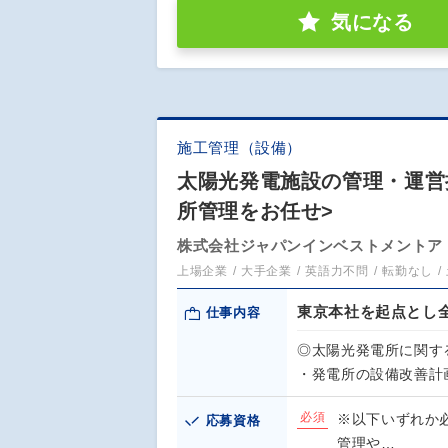
気になる
施工管理（設備）
太陽光発電施設の管理・運営
所管理をお任せ>
株式会社ジャパンインベストメントア
上場企業
大手企業
英語力不問
転勤なし
東京本社を起点とし
仕事内容
◎太陽光発電所に関す
・発電所の設備改善計
必須
※以下いずれか
応募資格
管理や…