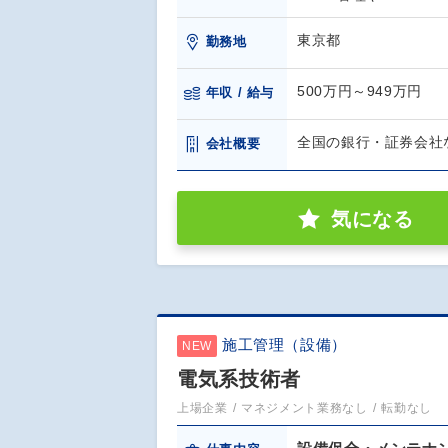
東京都
勤務地
500万円～949万円
年収 / 給与
全国の銀行・証券会社
会社概要
気になる
施工管理（設備）
NEW
電気系技術者
上場企業
マネジメント業務なし
転勤なし