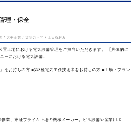
管理・保全
業
大手企業
英語力不問
土日祝休み
装置工場における電気設備管理をご担当いただきます。 【具体的に
パニーにおける電気設備…
」をお持ちの方 ■第3種電気主任技術者をお持ちの方 ■工場・プラン
12年創業、東証プライム上場の機械メーカー。ビル設備や産業用ポ…