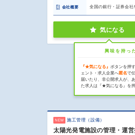
全国の銀行・証券会社
会社概要
気になる
興味を持っ
『★気になる』
ボタンを押
ェント・求人企業へ
匿名
で
届いたり、非公開求人が、
た求人は『★気になる』を
施工管理（設備）
NEW
太陽光発電施設の管理・運営