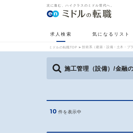
次に進む、ハイクラスのミドル世代へ。
求人検索
気になるリスト
技術系（建築・設備・土木・プラ
ミドルの転職TOP
施工管理（設備）/金融
10
件を表示中