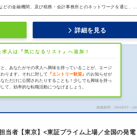
などの金融機関、及び税務・会計事務所とのネットワークを通じ、
詳細を見る
た求人は『気になるリスト』へ追加！
すと、あなたがその求人へ興味を持っていることが、エージ
伝わります。それに対して
『エントリー歓迎』
のお知らせが
あなただけに公開されたりすることも！少しでも興味を持っ
押して、効率的な転職活動につなげましょう。
掲載期間：26/08/07～26/
担当者【東京】<東証プライム上場／全国の発電