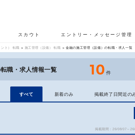
スカウト
エントリー・メッセージ管理
ント） 転職
施工管理（設備） 転職
金融の施工管理（設備）の転職・求人一覧
10
の転職・求人情報一覧
件
すべて
新着のみ
掲載終了日間近の
掲載期間：26/08/07～26/