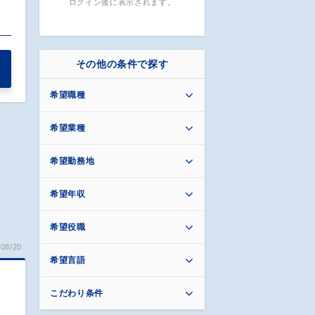
ログイン後に表示されます。
…
その他の条件で探す
希望職種
希望業種
希望勤務地
希望年収
希望役職
08/20
希望言語
こだわり条件