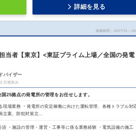
詳細を見る
掲載期間：26/07/31～26/
担当者【東京】<東証プライム上場／全国の発電
ドバイザー
土日祝休み
全国25拠点の発電所の管理をお任せします。
る現場業務 ・発電所の安定稼働に向けた運転管理、各種トラブル対
画立案、防犯対策立…
必須 ・施設の管理・運営・工事等に係る業務経験 ・電気設備の施工