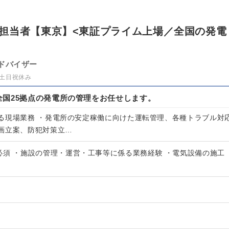
担当者【東京】<東証プライム上場／全国の発電
ドバイザー
土日祝休み
全国25拠点の発電所の管理をお任せします。
る現場業務 ・発電所の安定稼働に向けた運転管理、各種トラブル対
画立案、防犯対策立…
必須 ・施設の管理・運営・工事等に係る業務経験 ・電気設備の施工