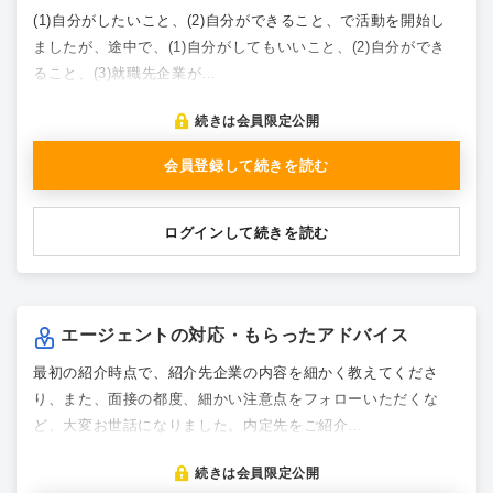
(1)自分がしたいこと、(2)自分ができること、で活動を開始し
ましたが、途中で、(1)自分がしてもいいこと、(2)自分ができ
ること、(3)就職先企業が…
続きは会員限定公開
会員登録して続きを読む
ログインして続きを読む
エージェントの対応・もらったアドバイス
最初の紹介時点で、紹介先企業の内容を細かく教えてくださ
り、また、面接の都度、細かい注意点をフォローいただくな
ど、大変お世話になりました。内定先をご紹介…
続きは会員限定公開