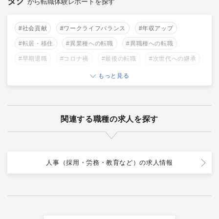
タグ
から転職体験レポートを探す
#社会貢献
#ワークライフバランス
#年収アップ
#転居・移住
#異業種への転職
#異職種への転職
#早期退職
#コロナ禍
#最後の転職
#次世代への継承
もっと見る
関連する職種の求人を探す
人事（採用・労務・教育など）の求人情報