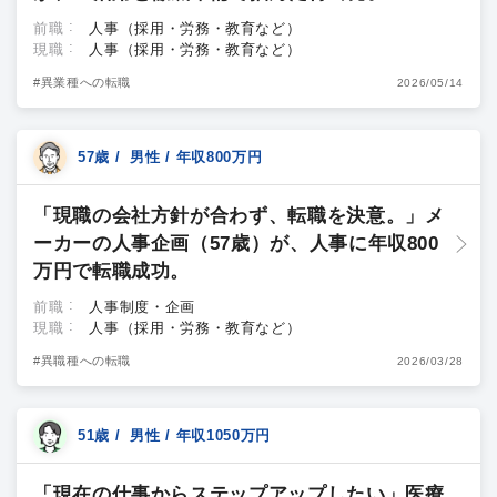
前職
人事（採用・労務・教育など）
現職
人事（採用・労務・教育など）
#異業種への転職
2026/05/14
57歳 / 男性 / 年収800万円
「現職の会社方針が合わず、転職を決意。」メ
ーカーの人事企画（57歳）が、人事に年収800
万円で転職成功。
前職
人事制度・企画
現職
人事（採用・労務・教育など）
#異職種への転職
2026/03/28
51歳 / 男性 / 年収1050万円
「現在の仕事からステップアップしたい」医療