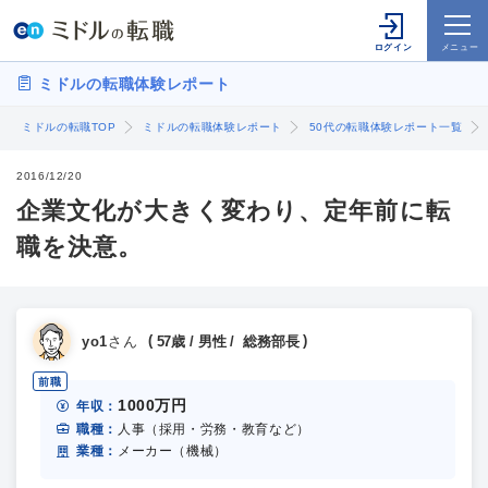
ミドルの転職体験レポート
ミドルの転職TOP
ミドルの転職体験レポート
50代の転職体験レポート一覧
2016/12/20
企業文化が大きく変わり、定年前に転
職を決意。
yo1
さん
57歳 / 男性 / 総務部長
前職
1000万円
年収：
職種：
人事（採用・労務・教育など）
業種：
メーカー（機械）