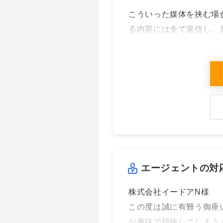
こういった媒体を挟む場
る内容には全て返信し、
エージェントの対
株式会社イードアN様
この度は誠に有難う御座
が趣味で脱線してしまう