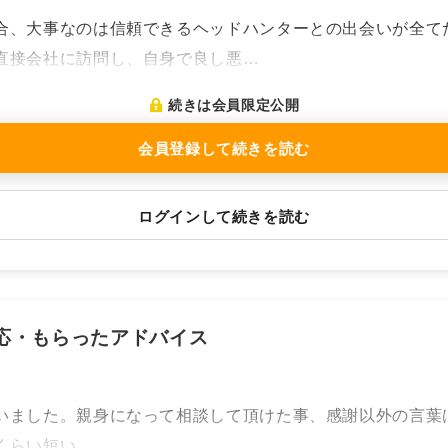
合、大事なのは信頼できるヘッドハンターとの出会いが全て
直接会社に訪問し、自身で良し悪…
続きは会員限定公開
会員登録して続きを読む
ログインして続きを読む
応・もらったアドバイス
いました。親身になって相談して頂けた事、感謝以外の言葉
くらい短い…