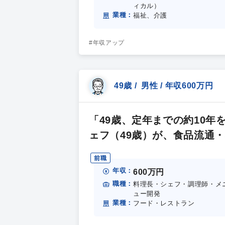
ィカル）
業種：
福祉、介護
#年収アップ
49歳 / 男性 / 年収600万円
「49歳、定年までの約10
ェフ（49歳）が、食品流通
前職
年収：
600万円
職種：
料理長・シェフ・調理師・メ
ュー開発
業種：
フード・レストラン