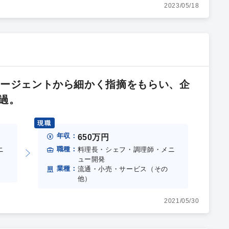
2023/05/18
エージェントから細かく指摘をもらい、企
過。
現職
年収：
650万円
職種：
ニ
料理長・シェフ・調理師・メニ
ュー開発
業種：
流通・小売・サービス（その
他）
2021/05/30