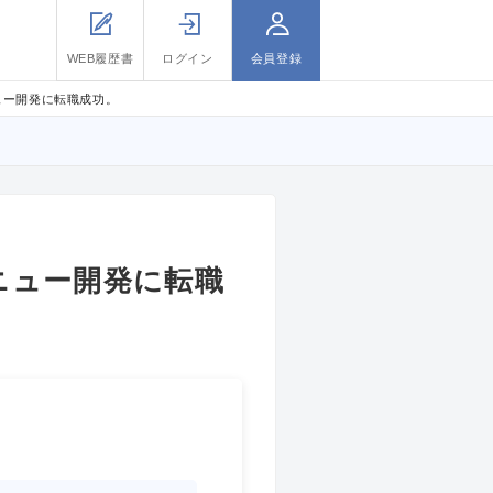
WEB履歴書
ログイン
会員登録
ュー開発に転職成功。
ニュー開発に転職