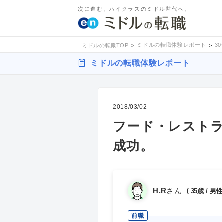
次に進む、ハイクラスのミドル世代へ。
ミドルの転職体験レポート
3
ミドルの転職TOP
ミドルの転職体験レポート
2018/03/02
フード・レストラ
成功。
H.R
さん
35歳 / 
前職