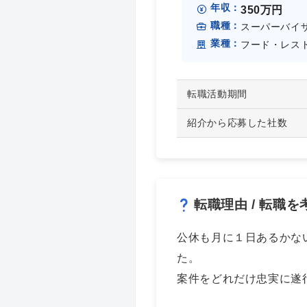
年収：
350万円
職種：
スーパーバイザ
業種：
フード・レス
転職活動期間
紹介から応募した社数
転職理由 / 転職
公休も月に１日あるかな
た。
案件をどれだけ忠実に遂