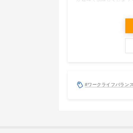
#ワークライフバラン