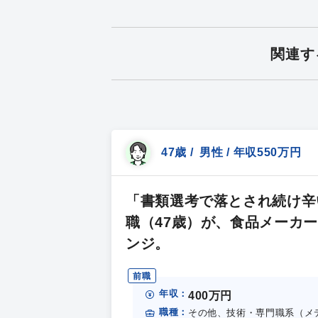
関連す
47歳 / 男性 / 年収550万円
「書類選考で落とされ続け辛
職（47歳）が、食品メーカ
ンジ。
前職
年収：
400万円
職種：
その他、技術・専門職系（メ