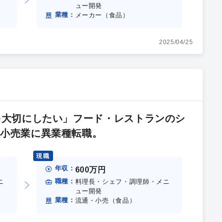
ュー開発
業種：
メーカー（食品）
2025/04/25
年を大切にしたい」フード・レストランのシ
・小売業に異業種転職。
現職
年収：
600万円
職種：
ニ
料理長・シェフ・調理師・メニ
ュー開発
業種：
流通・小売（食品）