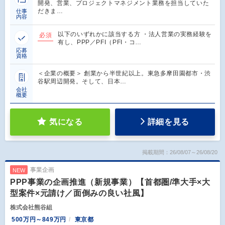
開発、営業、プロジェクトマネジメント業務を担当していた
だきま…
仕事
内容
以下のいずれかに該当する方 ・法人営業の実務経験を
必須
有し、PPP／PFI（PFI・コ…
応募
資格
＜企業の概要＞ 創業から半世紀以上。東急多摩田園都市・渋
谷駅周辺開発。そして、日本…
会社
概要
気になる
詳細を見る
掲載期間：26/08/07～26/08/20
事業企画
NEW
PPP事業の企画推進（新規事業）【首都圏/準大手×大
型案件×元請け／面倒みの良い社風】
株式会社熊谷組
500万円～849万円
東京都