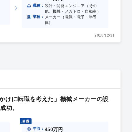
職種：
設計・開発エンジニア（その
）
他、機械・メカトロ・自動車）
業種：
）
メーカー（電気・電子・半導
体）
2018/12/31
かけに転職を考えた」機械メーカーの設
職成功。
現職
年収：
450万円