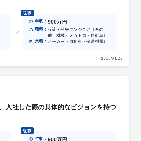
現職
年収：
900万円
職種：
設計・開発エンジニア（その
）
他、機械・メカトロ・自動車）
業種：
）
メーカー（自動車・輸送機器）
2019/01/25
、入社した際の具体的なビジョンを持つ
現職
年収：
900万円