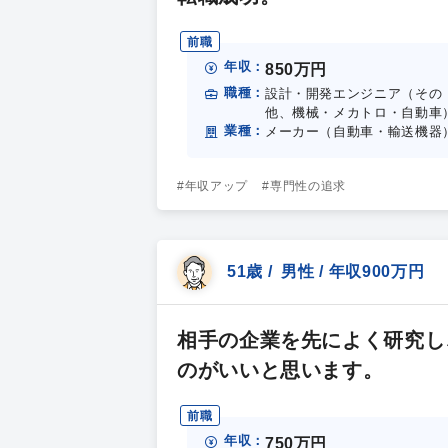
前職
年収：
850万円
職種：
設計・開発エンジニア（その
他、機械・メカトロ・自動車
業種：
メーカー（自動車・輸送機器
#年収アップ
#専門性の追求
51歳 / 男性 / 年収900万円
相手の企業を先によく研究し
のがいいと思います。
前職
年収：
750万円