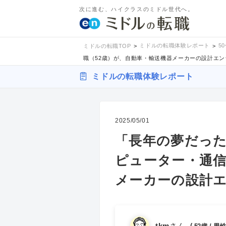
次に進む、ハイクラスのミドル世代へ。
ミドルの転職体験レポート
5
ミドルの転職TOP
職（52歳）が、自動車・輸送機器メーカーの設計エ
ミドルの転職体験レポート
2025/05/01
「長年の夢だっ
ピューター・通信
メーカーの設計
tkm
さん