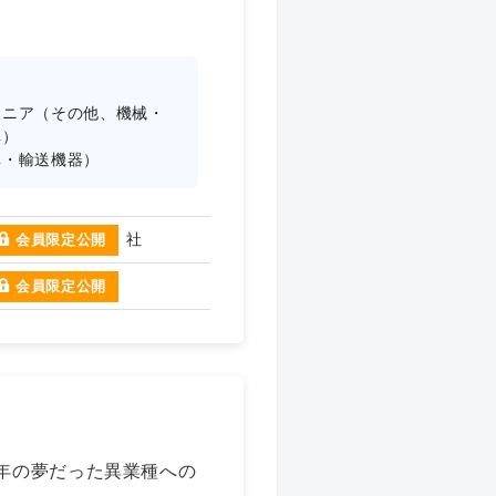
ジニア（その他、機械・
車）
車・輸送機器）
社
会員限定公開
会員限定公開
年の夢だった異業種への