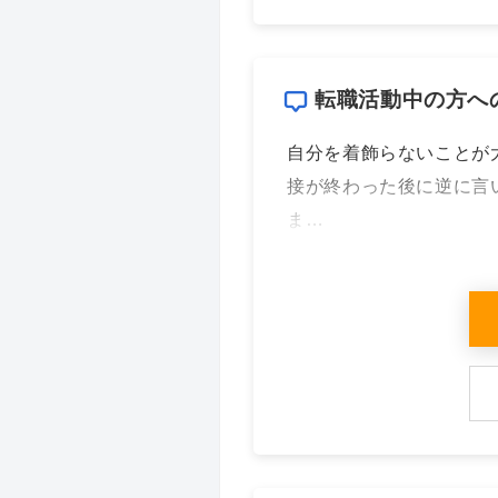
転職活動中の方へ
自分を着飾らないことが
接が終わった後に逆に言
ま…