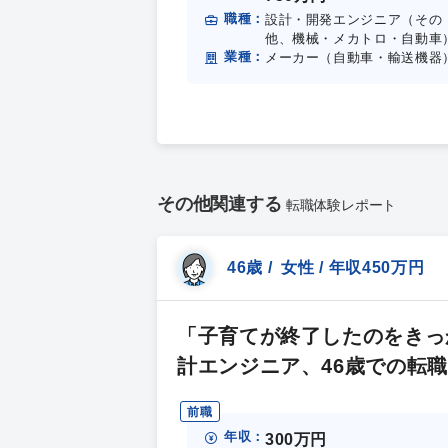
職種：
設計・開発エンジニア（その
他、機械・メカトロ・自動車
業種：
メーカー（自動車・輸送機器
その他関連する
転職体験レポート
46歳 / 女性 / 年収450万円
「子育てが終了したのをきっ
計エンジニア、46歳での転
前職
年収：
300万円