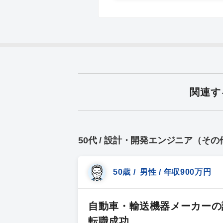
関連す
50代 / 設計・開発エンジニア（そ
50歳 / 男性 / 年収900万円
自動車・輸送機器メーカーの設
転職成功。