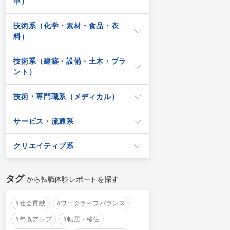
車）
技術系（化学・素材・食品・衣
料）
技術系（建築・設備・土木・プラ
ント）
技術・専門職系（メディカル）
サービス・流通系
クリエイティブ系
タグ
から転職体験レポートを探す
#社会貢献
#ワークライフバランス
#年収アップ
#転居・移住