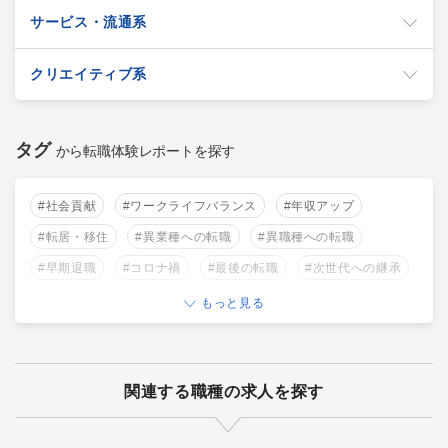
サービス・流通系
クリエイティブ系
タグ
から転職体験レポートを探す
#社会貢献
#ワークライフバランス
#年収アップ
#転居・移住
#異業種への転職
#異職種への転職
#早期退職
#コロナ禍
#最後の転職
#次世代への継承
もっと見る
関連する職種の求人を探す