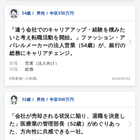
54歳 / 男性 / 年収550万円
「違う会社でのキャリアアップ・経験を積みた
いと考え転職活動を開始。」ファッション・ア
パレルメーカーの法人営業（54歳）が、銀行の
総務にキャリアチェンジ。
前職
営業（法人向け）
現職
総務
#異業種への転職
2026/02/01
52歳 / 男性 / 年収900万円
「会社が売却される状況に陥り、退職を決意し
た」医療業の管理部長（52歳）がめぐりあっ
た、方向性に共感できる一社。