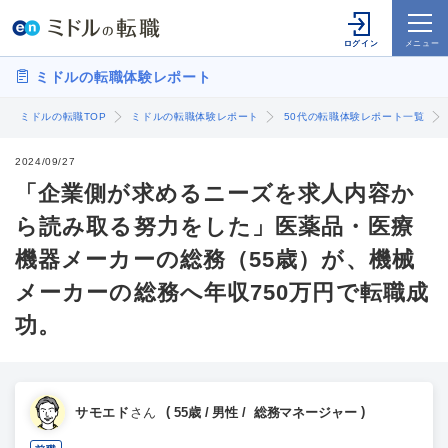
ミドルの転職体験レポート
ミドルの転職TOP
ミドルの転職体験レポート
50代の転職体験レポート一覧
2024/09/27
「企業側が求めるニーズを求人内容か
ら読み取る努力をした」医薬品・医療
機器メーカーの総務（55歳）が、機械
メーカーの総務へ年収750万円で転職成
功。
サモエド
さん
55歳 / 男性 / 総務マネージャー