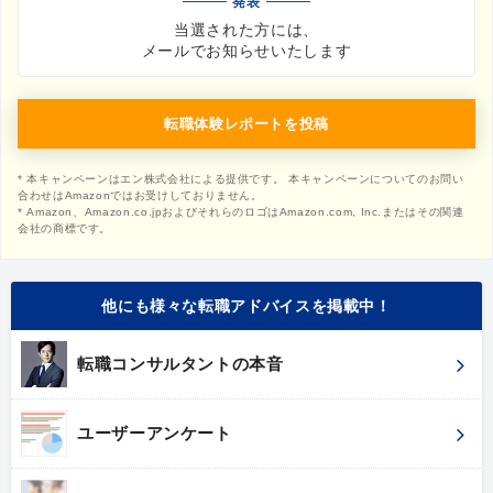
発表
当選された方には、
メールでお知らせいたします
転職体験レポートを投稿
* 本キャンペーンはエン株式会社による提供です。 本キャンペーンについてのお問い
合わせはAmazonではお受けしておりません。
* Amazon、Amazon.co.jpおよびそれらのロゴはAmazon.com, Inc.またはその関連
会社の商標です。
他にも様々な転職アドバイスを掲載中！
転職コンサルタントの本音
ユーザーアンケート