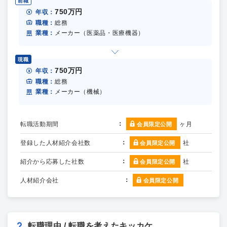
前職
750万円
年収：
職種：
総務
業種：
メーカー（医薬品・医療機器）
現職
750万円
年収：
職種：
総務
業種：
メーカー（機械）
転職活動期間
ヶ月
会員限定公開
登録した人材紹介会社数
社
会員限定公開
紹介から応募した社数
社
会員限定公開
人材紹介会社
会員限定公開
転職理由 / 転職を考えたキッカケ