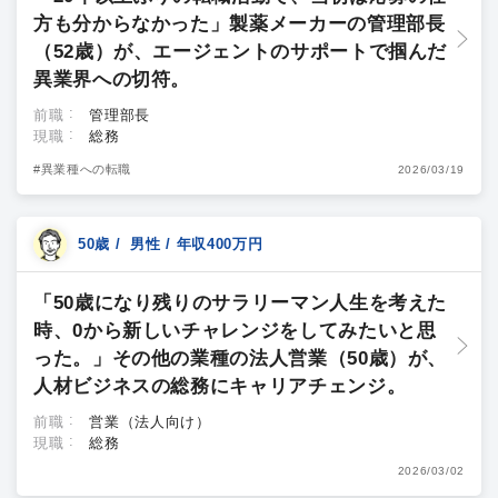
方も分からなかった」製薬メーカーの管理部長
（52歳）が、エージェントのサポートで掴んだ
異業界への切符。
前職
管理部長
現職
総務
#異業種への転職
2026/03/19
50歳 / 男性 / 年収400万円
「50歳になり残りのサラリーマン人生を考えた
時、0から新しいチャレンジをしてみたいと思
った。」その他の業種の法人営業（50歳）が、
人材ビジネスの総務にキャリアチェンジ。
前職
営業（法人向け）
現職
総務
2026/03/02