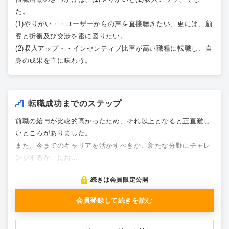
た。
(1)やりがい・・ユーザーからの声を直接聴きたい、更には、顧
客と折衝及び交渉を密に図りたい。
(2)収入アップ・・インセンティブ比率が高い職種に転職し、自
身の成果を直に味わう。
転職成功までのステップ
前職の給与が比較的高かったため、それ以上となると正直難し
いところがありました。
また、今までのキャリアを活かすべきか、新たな分野にチャレ
ンジするか、にお…
続きは会員限定公開
会員登録して続きを読む