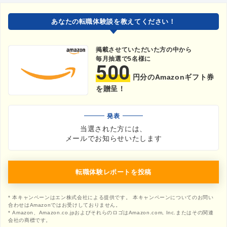
あなたの転職体験談を教えてください！
掲載させていただいた方の中から
毎月抽選で5名様に
500
円分のAmazonギフト券
を贈呈！
発表
当選された方には、
メールでお知らせいたします
転職体験レポートを投稿
* 本キャンペーンはエン株式会社による提供です。 本キャンペーンについてのお問い
合わせはAmazonではお受けしておりません。
* Amazon、Amazon.co.jpおよびそれらのロゴはAmazon.com, Inc.またはその関連
会社の商標です。