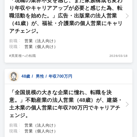
「現職の業界不安を感じ、また家族構成も変わ
り年収やキャリアアップが必要と感じた為、転
職活動を始めた。」広告・出版業の法人営業
（41歳）が、福祉・介護業の個人営業にキャリ
アチェンジ。
前職
営業（法人向け）
現職
営業（個人向け）
#異業種への転職
2026/03/18
48歳 / 男性 / 年収700万円
「全国規模の大きな企業に憧れ、転職を決
意。」不動産業の法人営業（48歳）が、建築・
土木業の個人営業に年収700万円でキャリアチ
ェンジ。
前職
営業（法人向け）
現職
営業（個人向け）