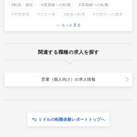
#転居・移住
#異業種への転職
#異職種への転職
#早期退職
#コロナ禍
#最後の転職
#次世代への継承
もっと見る
関連する職種の求人を探す
営業（個人向け）の求人情報
ミドルの転職体験レポートトップへ