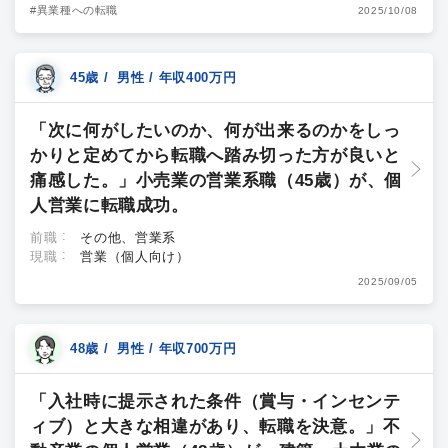
#異業種への転職
2025/10/08
45歳 / 男性 / 年収400万円
「次に何がしたいのか、何が出来るのかをしっ
かりと定めてから転職へ踏み切った方が良いと
痛感した。」小売業の営業系職（45歳）が、個
人営業に転職成功。
前職
その他、営業系
現職
営業（個人向け）
2025/09/05
48歳 / 男性 / 年収700万円
「入社時に提示された条件（賞与・インセンテ
ィブ）と大きな相違があり、転職を決意。」不