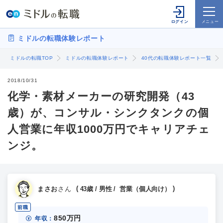
ミドルの転職体験レポート
ミドルの転職TOP
ミドルの転職体験レポート
40代の転職体験レポート一覧
2018/10/31
化学・素材メーカーの研究開発（43
歳）が、コンサル・シンクタンクの個
人営業に年収1000万円でキャリアチェ
ンジ。
まさお
さん
43歳 / 男性 / 営業（個人向け）
前職
850万円
年収：