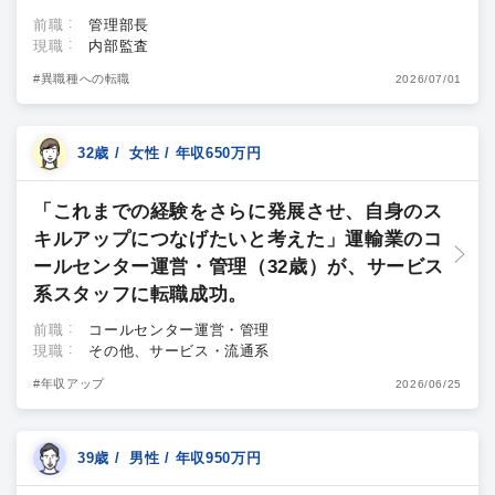
前職
管理部長
現職
内部監査
#異職種への転職
2026/07/01
32歳 / 女性 / 年収650万円
「これまでの経験をさらに発展させ、自身のス
キルアップにつなげたいと考えた」運輸業のコ
ールセンター運営・管理（32歳）が、サービス
系スタッフに転職成功。
前職
コールセンター運営・管理
現職
その他、サービス・流通系
#年収アップ
2026/06/25
39歳 / 男性 / 年収950万円