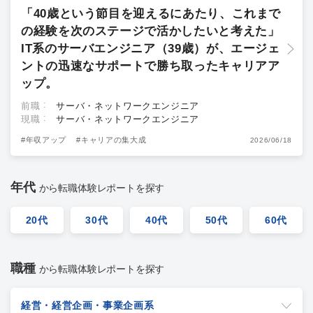
「40歳という節目を迎えるにあたり、これまで
の経験を次のステージで活かしたいと考えた」
IT系のサーバエンジニア（39歳）が、エージェ
ントの迅速なサポートで勝ち取ったキャリアア
ップ。
前職
サーバ・ネットワークエンジニア
現職
サーバ・ネットワークエンジニア
#年収アップ
#キャリアの集大成
2026/06/18
年代
から転職体験レポートを探す
20代
30代
40代
50代
60代
職種
から転職体験レポートを探す
経営・経営企画・事業企画系