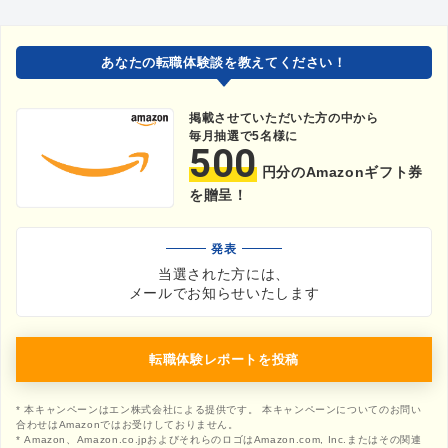
あなたの転職体験談を教えてください！
掲載させていただいた方の中から
毎月抽選で5名様に
500
円分のAmazonギフト券
を贈呈！
発表
当選された方には、
メールでお知らせいたします
転職体験レポートを投稿
* 本キャンペーンはエン株式会社による提供です。 本キャンペーンについてのお問い
合わせはAmazonではお受けしておりません。
* Amazon、Amazon.co.jpおよびそれらのロゴはAmazon.com, Inc.またはその関連