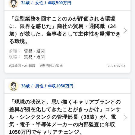
34歳 / 女性 / 年収500万円
「定型業務を回すことのみが評価される環境
に、限界を感じた」商社の貿易・通関職（34
歳）が欲した、当事者として主体性を発揮でき
る環境。
前職
貿易・通関
現職
貿易・通関
#異業種への転職
#専門性の追求
2026/07/16
38歳 / 男性 / 年収1050万円
「現職の状況と、思い描くキャリアプランとの
差異が顕在化してきたことがきっかけ」コンサ
ル・シンクタンクの管理部長（38歳）が、電
気・電子・半導体メーカーの内部監査に年収
1050万円でキャリアチェンジ。