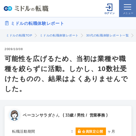
ミドルの転職体験レポート
ミドルの転職TOP
ミドルの転職体験レポート
30代の転職体験レポート一覧
2009/10/08
可能性を広げるため、当初は業種や職
種を絞らずに活動。しかし、10数社受
けたものの、結果はよくありませんで
した。
ベーコンサラダ
さん
33歳 / 男性 / 営業事務
転職活動期間
ヶ月
会員限定公開