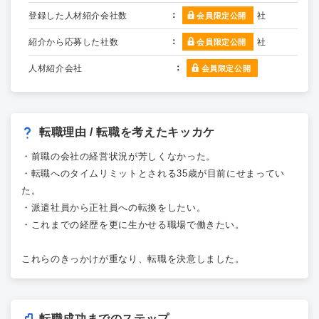
登録した人材紹介会社数
社
会員限定公開
紹介から応募した社数
社
会員限定公開
人材紹介会社
会員限定公開
転職理由 / 転職を考えたキッカケ
・前職の会社の経営状況が芳しくなかった。
・転職へのタイムリミットとされる35歳が目前にせまってい
た。
・派遣社員から正社員への転換をしたい。
・これまでの経歴を更に生かせる職場で働きたい。
これらのきっかけが重なり、転職を決意しました。
転職成功までのステップ