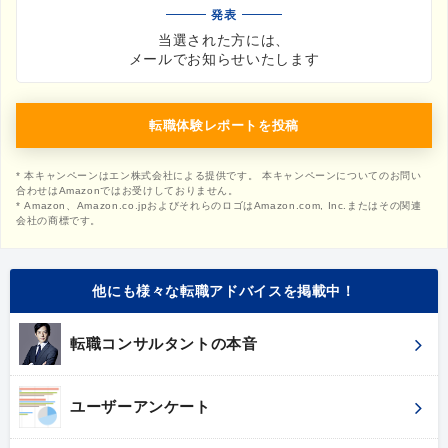
発表
当選された方には、
メールでお知らせいたします
転職体験レポートを投稿
* 本キャンペーンはエン株式会社による提供です。 本キャンペーンについてのお問い
合わせはAmazonではお受けしておりません。
* Amazon、Amazon.co.jpおよびそれらのロゴはAmazon.com, Inc.またはその関連
会社の商標です。
他にも様々な転職アドバイスを掲載中！
転職コンサルタントの本音
ユーザーアンケート