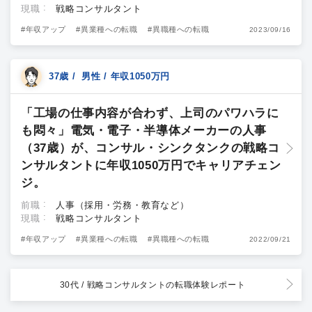
現職
戦略コンサルタント
#年収アップ
#異業種への転職
#異職種への転職
2023/09/16
37歳 / 男性 / 年収1050万円
「工場の仕事内容が合わず、上司のパワハラに
も悶々」電気・電子・半導体メーカーの人事
（37歳）が、コンサル・シンクタンクの戦略コ
ンサルタントに年収1050万円でキャリアチェン
ジ。
前職
人事（採用・労務・教育など）
現職
戦略コンサルタント
#年収アップ
#異業種への転職
#異職種への転職
2022/09/21
30代 / 戦略コンサルタント
の転職体験レポート