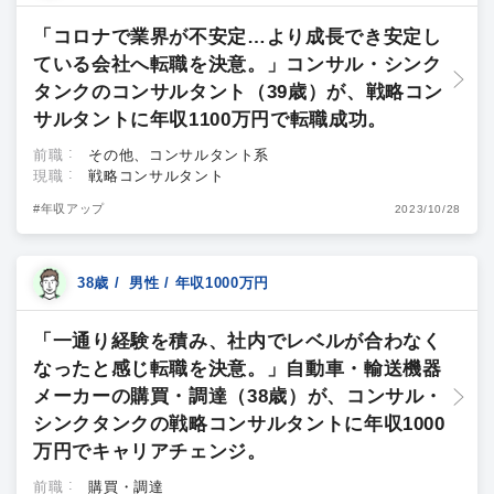
「コロナで業界が不安定…より成長でき安定し
ている会社へ転職を決意。」コンサル・シンク
タンクのコンサルタント（39歳）が、戦略コン
サルタントに年収1100万円で転職成功。
前職
その他、コンサルタント系
現職
戦略コンサルタント
#年収アップ
2023/10/28
38歳 / 男性 / 年収1000万円
「一通り経験を積み、社内でレベルが合わなく
なったと感じ転職を決意。」自動車・輸送機器
メーカーの購買・調達（38歳）が、コンサル・
シンクタンクの戦略コンサルタントに年収1000
万円でキャリアチェンジ。
前職
購買・調達