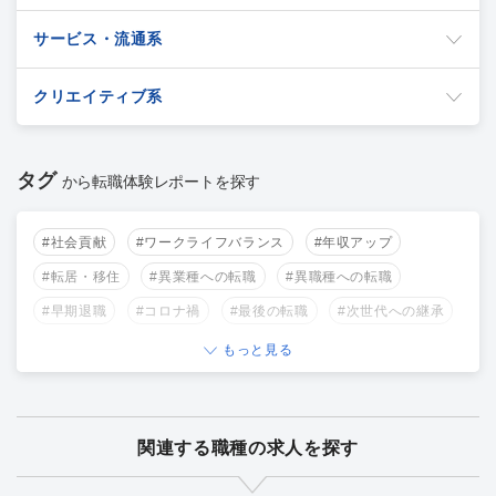
サービス・流通系
クリエイティブ系
タグ
から転職体験レポートを探す
#社会貢献
#ワークライフバランス
#年収アップ
#転居・移住
#異業種への転職
#異職種への転職
#早期退職
#コロナ禍
#最後の転職
#次世代への継承
もっと見る
関連する職種の求人を探す