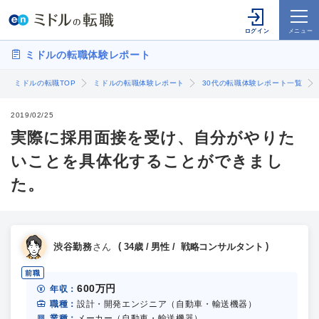
ミドルの転職体験レポート
ミドルの転職TOP
ミドルの転職体験レポート
30代の転職体験レポート一覧
2019/02/25
実際に採用面接を受け、自分がやりた
いことを具体化することができまし
た。
渋谷勤務
さん
34歳 / 男性 / 戦略コンサルタント
前職
600万円
年収：
職種：
設計・開発エンジニア（自動車・輸送機器）
業種：
メーカー（自動車・輸送機器）