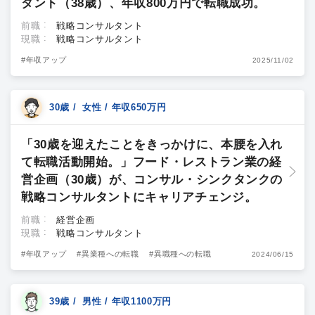
タント（38歳）、年収800万円で転職成功。
前職
戦略コンサルタント
現職
戦略コンサルタント
#年収アップ
2025/11/02
30歳 / 女性 / 年収650万円
「30歳を迎えたことをきっかけに、本腰を入れ
て転職活動開始。」フード・レストラン業の経
営企画（30歳）が、コンサル・シンクタンクの
戦略コンサルタントにキャリアチェンジ。
前職
経営企画
現職
戦略コンサルタント
#年収アップ
#異業種への転職
#異職種への転職
2024/06/15
39歳 / 男性 / 年収1100万円