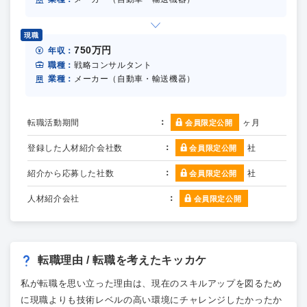
現職
750万円
年収：
職種：
戦略コンサルタント
業種：
メーカー（自動車・輸送機器）
転職活動期間
ヶ月
会員限定公開
登録した人材紹介会社数
社
会員限定公開
紹介から応募した社数
社
会員限定公開
人材紹介会社
会員限定公開
転職理由 / 転職を考えたキッカケ
私が転職を思い立った理由は、現在のスキルアップを図るため
に現職よりも技術レベルの高い環境にチャレンジしたかったか